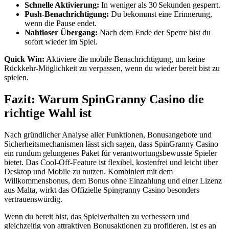
Schnelle Aktivierung:
In weniger als 30 Sekunden gesperrt.
Push‑Benachrichtigung:
Du bekommst eine Erinnerung,
wenn die Pause endet.
Nahtloser Übergang:
Nach dem Ende der Sperre bist du
sofort wieder im Spiel.
Quick Win:
Aktiviere die mobile Benachrichtigung, um keine
Rückkehr‑Möglichkeit zu verpassen, wenn du wieder bereit bist zu
spielen.
Fazit: Warum SpinGranny Casino die
richtige Wahl ist
Nach gründlicher Analyse aller Funktionen, Bonusangebote und
Sicherheitsmechanismen lässt sich sagen, dass SpinGranny Casino
ein rundum gelungenes Paket für verantwortungsbewusste Spieler
bietet. Das Cool‑Off‑Feature ist flexibel, kostenfrei und leicht über
Desktop und Mobile zu nutzen. Kombiniert mit dem
Willkommensbonus, dem Bonus ohne Einzahlung und einer Lizenz
aus Malta, wirkt das Offizielle Spingranny Casino besonders
vertrauenswürdig.
Wenn du bereit bist, das Spielverhalten zu verbessern und
gleichzeitig von attraktiven Bonusaktionen zu profitieren, ist es an