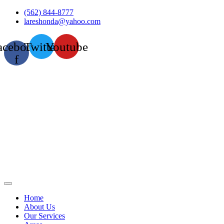
Skip
(562) 844-8777
to
lareshonda@yahoo.com
content
acebook-
Twitter
Youtube
f
Home
About Us
Our Services