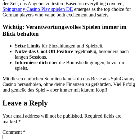
der Zeit, das Angebot zu testen. Based on everything covered,
Spingranny Casino Play spielen DE
emerges as the top choice for
German players who value both excitement and safety.
Wichtig: Verantwortungsvolles Spielen immer im
Blick behalten
Setze Limits
für Einzahlungen und Spielzeit.
Nutze das Cool‑Off‑Feature
regelmäßig, besonders nach
langen Sessions.
Informiere dich
über die Bonusbedingungen, bevor du
spielst.
Mit diesen einfachen Schritten kannst du das Beste aus SpinGranny
Casino herausholen, ohne deine Finanzen zu gefährden. Viel Erfolg
und genieße das Spiel – aber immer mit klarem Kopf!
Leave a Reply
Your email address will not be published.
Required fields are
marked
*
Comment
*