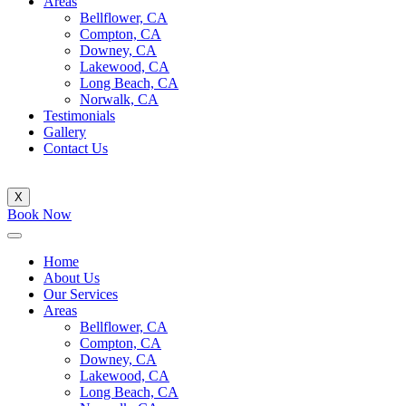
Areas
Bellflower, CA
Compton, CA
Downey, CA
Lakewood, CA
Long Beach, CA
Norwalk, CA
Testimonials
Gallery
Contact Us
X
Book Now
Home
About Us
Our Services
Areas
Bellflower, CA
Compton, CA
Downey, CA
Lakewood, CA
Long Beach, CA