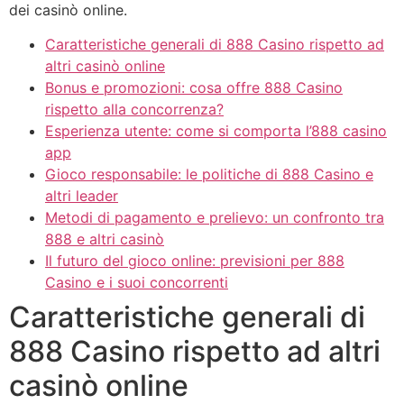
dei casinò online.
Caratteristiche generali di 888 Casino rispetto ad
altri casinò online
Bonus e promozioni: cosa offre 888 Casino
rispetto alla concorrenza?
Esperienza utente: come si comporta l’888 casino
app
Gioco responsabile: le politiche di 888 Casino e
altri leader
Metodi di pagamento e prelievo: un confronto tra
888 e altri casinò
Il futuro del gioco online: previsioni per 888
Casino e i suoi concorrenti
Caratteristiche generali di
888 Casino rispetto ad altri
casinò online