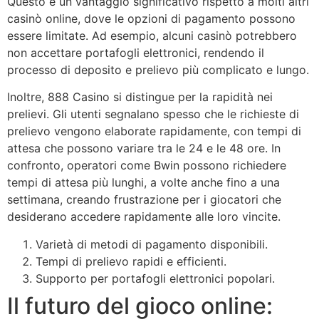
Questo è un vantaggio significativo rispetto a molti altri
casinò online, dove le opzioni di pagamento possono
essere limitate. Ad esempio, alcuni casinò potrebbero
non accettare portafogli elettronici, rendendo il
processo di deposito e prelievo più complicato e lungo.
Inoltre, 888 Casino si distingue per la rapidità nei
prelievi. Gli utenti segnalano spesso che le richieste di
prelievo vengono elaborate rapidamente, con tempi di
attesa che possono variare tra le 24 e le 48 ore. In
confronto, operatori come Bwin possono richiedere
tempi di attesa più lunghi, a volte anche fino a una
settimana, creando frustrazione per i giocatori che
desiderano accedere rapidamente alle loro vincite.
Varietà di metodi di pagamento disponibili.
Tempi di prelievo rapidi e efficienti.
Supporto per portafogli elettronici popolari.
Il futuro del gioco online: