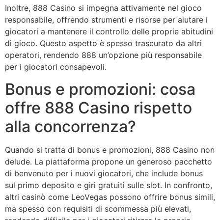
Inoltre, 888 Casino si impegna attivamente nel gioco
responsabile, offrendo strumenti e risorse per aiutare i
giocatori a mantenere il controllo delle proprie abitudini
di gioco. Questo aspetto è spesso trascurato da altri
operatori, rendendo 888 un’opzione più responsabile
per i giocatori consapevoli.
Bonus e promozioni: cosa
offre 888 Casino rispetto
alla concorrenza?
Quando si tratta di bonus e promozioni, 888 Casino non
delude. La piattaforma propone un generoso pacchetto
di benvenuto per i nuovi giocatori, che include bonus
sul primo deposito e giri gratuiti sulle slot. In confronto,
altri casinò come LeoVegas possono offrire bonus simili,
ma spesso con requisiti di scommessa più elevati,