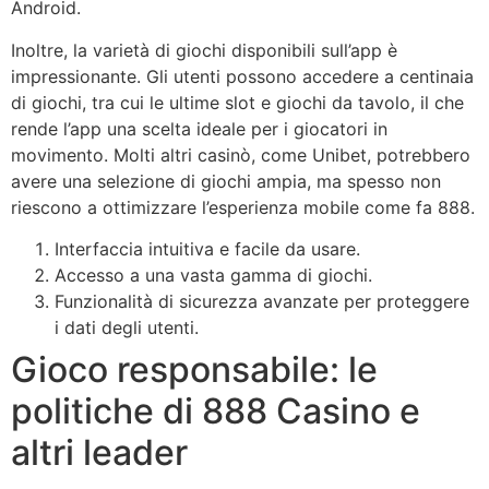
Android.
Inoltre, la varietà di giochi disponibili sull’app è
impressionante. Gli utenti possono accedere a centinaia
di giochi, tra cui le ultime slot e giochi da tavolo, il che
rende l’app una scelta ideale per i giocatori in
movimento. Molti altri casinò, come Unibet, potrebbero
avere una selezione di giochi ampia, ma spesso non
riescono a ottimizzare l’esperienza mobile come fa 888.
Interfaccia intuitiva e facile da usare.
Accesso a una vasta gamma di giochi.
Funzionalità di sicurezza avanzate per proteggere
i dati degli utenti.
Gioco responsabile: le
politiche di 888 Casino e
altri leader