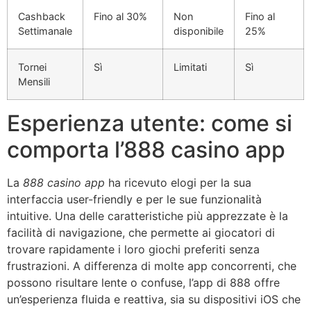
Cashback
Fino al 30%
Non
Fino al
Settimanale
disponibile
25%
Tornei
Sì
Limitati
Sì
Mensili
Esperienza utente: come si
comporta l’888 casino app
La
888 casino app
ha ricevuto elogi per la sua
interfaccia user-friendly e per le sue funzionalità
intuitive. Una delle caratteristiche più apprezzate è la
facilità di navigazione, che permette ai giocatori di
trovare rapidamente i loro giochi preferiti senza
frustrazioni. A differenza di molte app concorrenti, che
possono risultare lente o confuse, l’app di 888 offre
un’esperienza fluida e reattiva, sia su dispositivi iOS che