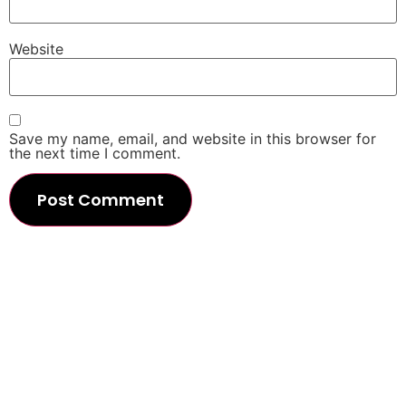
Website
Save my name, email, and website in this browser for
the next time I comment.