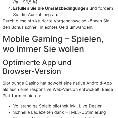
Ra
– 96,5 %).
Erfüllen Sie die Umsatzbedingungen
und fordern
Sie die Auszahlung an.
Durch diese strukturierte Vorgehensweise können Sie
den Bonus schnell in echtes Geld umwandeln.
Mobile Gaming – Spielen,
wo immer Sie wollen
Optimierte App und
Browser‑Version
Slotlounge Casino hat sowohl eine native Android‑App
als auch eine responsive Web‑Version entwickelt. Beide
Plattformen bieten:
Vollständige Spielbibliothek inkl. Live‑Dealer
Schnelle Ladezeiten dank HTML5‑Optimierung