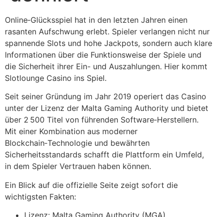
Online‑Glücksspiel hat in den letzten Jahren einen
rasanten Aufschwung erlebt. Spieler verlangen nicht nur
spannende Slots und hohe Jackpots, sondern auch klare
Informationen über die Funktionsweise der Spiele und
die Sicherheit ihrer Ein- und Auszahlungen. Hier kommt
Slotlounge Casino ins Spiel.
Seit seiner Gründung im Jahr 2019 operiert das Casino
unter der Lizenz der Malta Gaming Authority und bietet
über 2 500 Titel von führenden Software‑Herstellern.
Mit einer Kombination aus moderner
Blockchain‑Technologie und bewährten
Sicherheitsstandards schafft die Plattform ein Umfeld,
in dem Spieler Vertrauen haben können.
Ein Blick auf die offizielle Seite zeigt sofort die
wichtigsten Fakten:
Lizenz: Malta Gaming Authority (MGA)