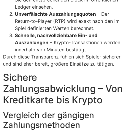
Ledger einsehen.
Unverfälschte Auszahlungsquoten
– Der
Return‑to‑Player (RTP) wird exakt nach den im
Spiel definierten Werten berechnet.
Schnelle, nachvollziehbare Ein‑ und
Auszahlungen
– Krypto‑Transaktionen werden
innerhalb von Minuten bestätigt.
Durch diese Transparenz fühlen sich Spieler sicherer
und sind eher bereit, größere Einsätze zu tätigen.
Sichere
Zahlungsabwicklung – Von
Kreditkarte bis Krypto
Vergleich der gängigen
Zahlungsmethoden