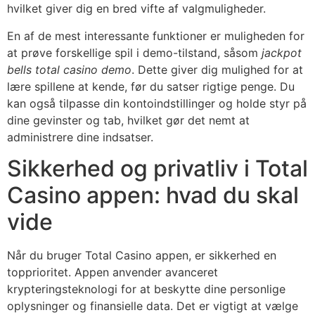
hvilket giver dig en bred vifte af valgmuligheder.
En af de mest interessante funktioner er muligheden for
at prøve forskellige spil i demo-tilstand, såsom
jackpot
bells total casino demo
. Dette giver dig mulighed for at
lære spillene at kende, før du satser rigtige penge. Du
kan også tilpasse din kontoindstillinger og holde styr på
dine gevinster og tab, hvilket gør det nemt at
administrere dine indsatser.
Sikkerhed og privatliv i Total
Casino appen: hvad du skal
vide
Når du bruger Total Casino appen, er sikkerhed en
topprioritet. Appen anvender avanceret
krypteringsteknologi for at beskytte dine personlige
oplysninger og finansielle data. Det er vigtigt at vælge