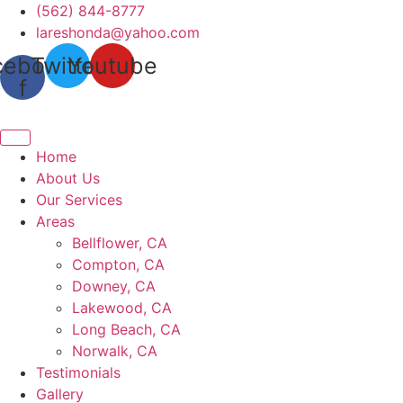
Skip
(562) 844-8777
to
lareshonda@yahoo.com
content
cebook-
Twitter
Youtube
f
Home
About Us
Our Services
Areas
Bellflower, CA
Compton, CA
Downey, CA
Lakewood, CA
Long Beach, CA
Norwalk, CA
Testimonials
Gallery