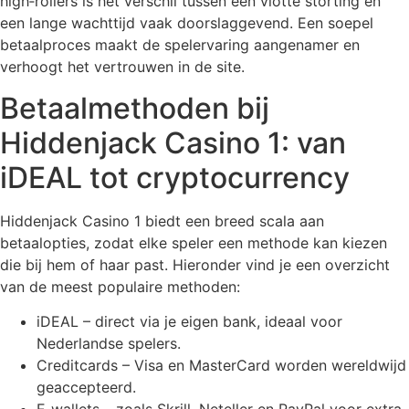
high‑rollers is het verschil tussen een vlotte storting en
een lange wachttijd vaak doorslaggevend. Een soepel
betaalproces maakt de spelervaring aangenamer en
verhoogt het vertrouwen in de site.
Betaalmethoden bij
Hiddenjack Casino 1: van
iDEAL tot cryptocurrency
Hiddenjack Casino 1 biedt een breed scala aan
betaalopties, zodat elke speler een methode kan kiezen
die bij hem of haar past. Hieronder vind je een overzicht
van de meest populaire methoden:
iDEAL – direct via je eigen bank, ideaal voor
Nederlandse spelers.
Creditcards – Visa en MasterCard worden wereldwijd
geaccepteerd.