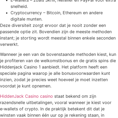
E‑wallets – zoals Skrill, Neteller en PayPal voor extra
snelheid.
Cryptocurrency – Bitcoin, Ethereum en andere
digitale munten.
Deze diversiteit zorgt ervoor dat je nooit zonder een
passende optie zit. Bovendien zijn de meeste methoden
instant; je storting wordt meestal binnen enkele seconden
verwerkt.
Wanneer je een van de bovenstaande methoden kiest, kun
je profiteren van de welkomstbonus en de gratis spins die
Hiddenjack Casino 1 aanbiedt. Het platform heeft een
speciale pagina waarop je alle bonusvoorwaarden kunt
inzien, zodat je precies weet hoeveel je moet inzetten
voordat je kunt opnemen.
HiddenJack Casino casino
staat bekend om zijn
razendsnelle uitbetalingen, vooral wanneer je kiest voor
e‑wallets of crypto. In de praktijk betekent dit dat je
winsten vaak binnen één uur op je rekening staan, in