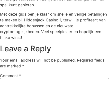
spel kunt genieten.
Met deze gids ben je klaar om snelle en veilige betalingen
te maken bij Hiddenjack Casino 1, terwijl je profiteert van
aantrekkelijke bonussen en de nieuwste
cryptomogelijkheden. Veel speelplezier en hopelijk een
flinke winst!
Leave a Reply
Your email address will not be published.
Required fields
are marked
*
Comment
*