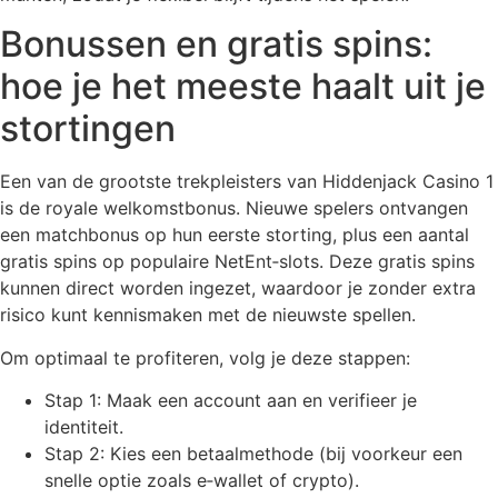
Bonussen en gratis spins:
hoe je het meeste haalt uit je
stortingen
Een van de grootste trekpleisters van Hiddenjack Casino 1
is de royale welkomstbonus. Nieuwe spelers ontvangen
een matchbonus op hun eerste storting, plus een aantal
gratis spins op populaire NetEnt‑slots. Deze gratis spins
kunnen direct worden ingezet, waardoor je zonder extra
risico kunt kennismaken met de nieuwste spellen.
Om optimaal te profiteren, volg je deze stappen:
Stap 1: Maak een account aan en verifieer je
identiteit.
Stap 2: Kies een betaalmethode (bij voorkeur een
snelle optie zoals e‑wallet of crypto).