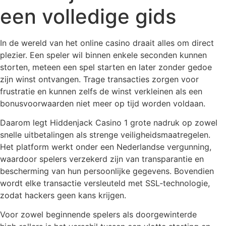
een volledige gids
In de wereld van het online casino draait alles om direct
plezier. Een speler wil binnen enkele seconden kunnen
storten, meteen een spel starten en later zonder gedoe
zijn winst ontvangen. Trage transacties zorgen voor
frustratie en kunnen zelfs de winst verkleinen als een
bonusvoorwaarden niet meer op tijd worden voldaan.
Daarom legt Hiddenjack Casino 1 grote nadruk op zowel
snelle uitbetalingen als strenge veiligheidsmaatregelen.
Het platform werkt onder een Nederlandse vergunning,
waardoor spelers verzekerd zijn van transparantie en
bescherming van hun persoonlijke gegevens. Bovendien
wordt elke transactie versleuteld met SSL‑technologie,
zodat hackers geen kans krijgen.
Voor zowel beginnende spelers als doorgewinterde