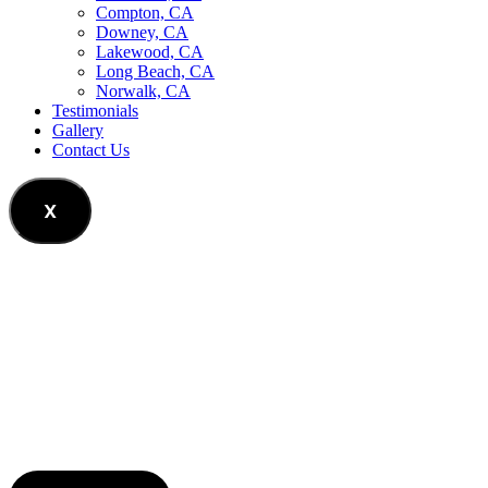
Compton, CA
Downey, CA
Lakewood, CA
Long Beach, CA
Norwalk, CA
Testimonials
Gallery
Contact Us
X