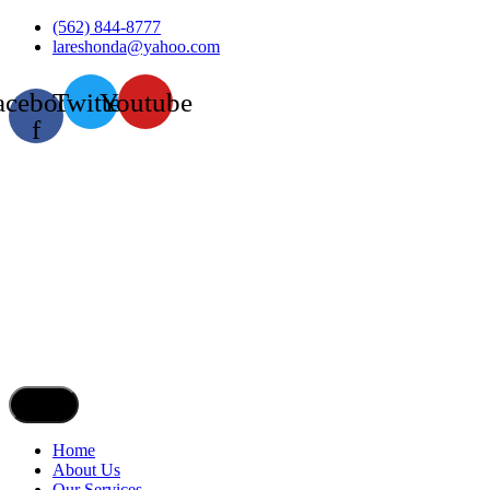
Skip
(562) 844-8777
to
lareshonda@yahoo.com
content
acebook-
Twitter
Youtube
f
Home
About Us
Our Services