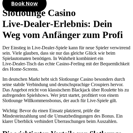
Book Now
Slotlounge Casino
Live‑Dealer‑Erlebnis: Dein
Weg vom Anfänger zum Profi
Der Einstieg in Live‑Dealer‑Spiele kann für neue Spieler verwirrend
sein. Viele glauben, dass sie nur das gleiche Glück wie beim
Spielautomaten benötigen. In Wahrheit kombiniert ein
Live‑Dealer‑Tisch das echte Casino‑Feeling mit der Bequemlichkeit
des Home‑Screens.
Im deutschen Markt hebt sich Slotlounge Casino besonders durch
seine stabile Verbindung und deutschsprachige Croupiers hervor.
Das Angebot reicht von klassischem Blackjack über Roulette bis zu
aufregenden Spielshows. Wer jetzt startet, profitiert von einem
Slotlounge Willkommensbonus, der auch für Live‑Spiele gilt.
Wichtig: Bevor du einen Einsatz platzierst, prüfe die
Mindesteinzahlung und die Umsatzbedingungen des Bonus. Ein
klarer Überblick verhindert Überraschungen beim Auszahlen.