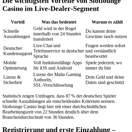
Die wichtigsten Vorteile von Slotlounge
Casino im Live‑Dealer‑Segment
Vorteil
Was das bedeutet
Warum es zählt
Geld wird in der Regel
Schnelle
Du kannst deine
innerhalb von 24 Stunden
Auszahlungen
Gewinne rasch nutzen
transferiert
Live‑Chat und
Fragen werden sofort
Deutscher
Telefonservice in deutscher
und verständlich
Kundensupport
Sprache
beantwortet
Mobile
Voll funktionsfähige Apps
Spiele jederzeit, wo
Optimierung
für iOS und Android
immer du bist
Lizenz der Malta Gaming
Lizenz &
Dein Geld und deine
Authority,
Sicherheit
Daten sind geschützt
SSL‑Verschlüsselung
Statistisch zeigen Umfragen, dass 87 % der deutschen Spieler
schnelle Auszahlungen als entscheidendes Kriterium nennen.
Slotlounge Casino liegt hier mit einer durchschnittlichen
Bearbeitungszeit von 22 Stunden deutlich über dem
Branchendurchschnitt von 36 Stunden.
Registrierung und erste Einzahlung –