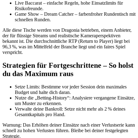
Live Baccarat – einfache Regeln, hohe Einsatzlimits für
Risikofreunde.
Game Show – Dream Catcher – farbenfroher Rundentisch mit
schnellen Runden.
Alle diese Tische werden von Dragonia betrieben, einem Anbieter,
der für flüssige Streams und realistische Kameraperspektiven
bekannt ist. Die durchschnittliche RTP (Return to Player) liegt bei
96,3 %, was im Mittelfeld der Branche liegt und ein faires Spiel
verspricht.
Strategien für Fortgeschrittene – So holst
du das Maximum raus
Setze Limits: Bestimme vor jeder Session dein maximales
Budget und halte dich daran.
Nutze die „Betting‑History“: Analysiere vergangene Einsätze,
um Muster zu erkennen.
Verwalte deine Bankroll: Setze nicht mehr als 2 % deines
Gesamtkapitals pro Hand.
Warnung: Das Erhöhen deiner Einsätze nach einer Verlustserie kann
schnell zu hohen Verlusten führen. Bleibe bei deiner festgelegten
Strategie.