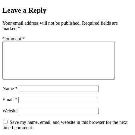
Leave a Reply
Your email address will not be published.
Required fields are
marked
*
Comment
*
Name
*
Email
*
Website
Save my name, email, and website in this browser for the next
time I comment.