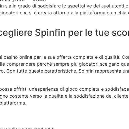
sia in grado di soddisfare le aspettative dei suoi utenti e 
iocatori che si è creata attorno alla piattaforma è un chiar
egliere Spinfin per le tue s
dei casinò online per la sua offerta completa e di qualità.
 facile comprendere perché sempre più giocatori scelgano ques
o. Con tutte queste caratteristiche, Spinfin rappresenta u
ossa offrirti un’esperienza di gioco completa e soddisfacent
o costante verso la qualità e la soddisfazione del cliente, 
 piattaforma.