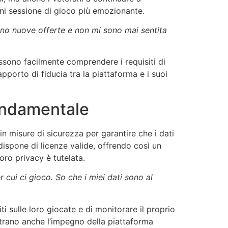
ni sessione di gioco più emozionante.
ono nuove offerte e non mi sono mai sentita
possono facilmente comprendere i requisiti di
pporto di fiducia tra la piattaforma e i suoi
fondamentale
n misure di sicurezza per garantire che i dati
 dispone di licenze valide, offrendo così un
oro privacy è tutelata.
r cui ci gioco. So che i miei dati sono al
i sulle loro giocate e di monitorare il proprio
rano anche l’impegno della piattaforma