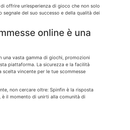
di offrire un’esperienza di gioco che non solo
o segnale del suo successo e della qualità dei
commesse online è una
 Con una vasta gamma di giochi, promozioni
ta piattaforma. La sicurezza e la facilità
na scelta vincente per le tue scommesse
e, non cercare oltre: Spinfin è la risposta
è il momento di unirti alla comunità di