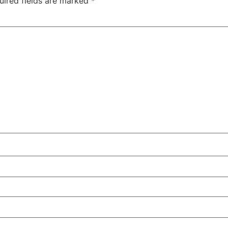
uired fields are marked
*