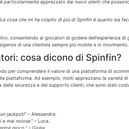
è particolarmente apprezzato dai nuovi utenti che possono s
“La cosa che mi ha colpito di più di Spinfin è quanto sia fac
ositivi, consentendo ai giocatori di godere dell’esperienza 
esigenze di una clientela sempre più mobile e in movimento.
tori: cosa dicono di Spinfin?
odo per comprendere il valore di una piattaforma di scomme
lla piattaforma. Ad esempio, molti apprezzano la varietà di 
 della sicurezza e del supporto clienti, che sono stati co
 un jackpot!”
– Alessandra.
i e mai noiose.”
– Luca.
entre gioco.”
– Giulia.