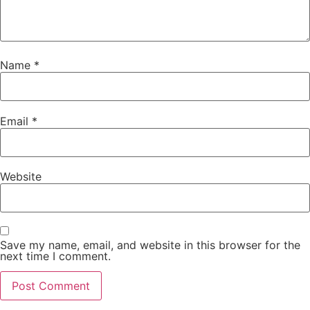
Name
*
Email
*
Website
Save my name, email, and website in this browser for the
next time I comment.