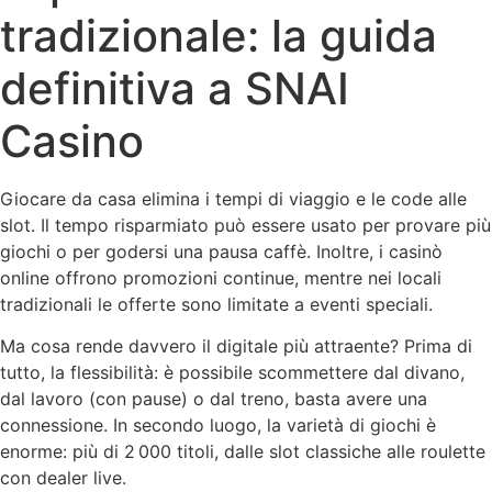
tradizionale: la guida
definitiva a SNAI
Casino
Giocare da casa elimina i tempi di viaggio e le code alle
slot. Il tempo risparmiato può essere usato per provare più
giochi o per godersi una pausa caffè. Inoltre, i casinò
online offrono promozioni continue, mentre nei locali
tradizionali le offerte sono limitate a eventi speciali.
Ma cosa rende davvero il digitale più attraente? Prima di
tutto, la flessibilità: è possibile scommettere dal divano,
dal lavoro (con pause) o dal treno, basta avere una
connessione. In secondo luogo, la varietà di giochi è
enorme: più di 2 000 titoli, dalle slot classiche alle roulette
con dealer live.