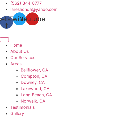
Skip
(562) 844-8777
to
lareshonda@yahoo.com
content
cebook-
Twitter
Youtube
f
Home
About Us
Our Services
Areas
Bellflower, CA
Compton, CA
Downey, CA
Lakewood, CA
Long Beach, CA
Norwalk, CA
Testimonials
Gallery