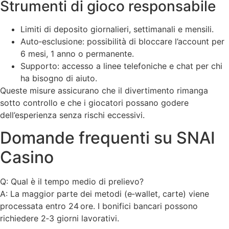
Strumenti di gioco responsabile
Limiti di deposito giornalieri, settimanali e mensili.
Auto‑esclusione: possibilità di bloccare l’account per
6 mesi, 1 anno o permanente.
Supporto: accesso a linee telefoniche e chat per chi
ha bisogno di aiuto.
Queste misure assicurano che il divertimento rimanga
sotto controllo e che i giocatori possano godere
dell’esperienza senza rischi eccessivi.
Domande frequenti su SNAI
Casino
Q: Qual è il tempo medio di prelievo?
A: La maggior parte dei metodi (e‑wallet, carte) viene
processata entro 24 ore. I bonifici bancari possono
richiedere 2‑3 giorni lavorativi.