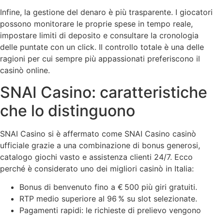
Infine, la gestione del denaro è più trasparente. I giocatori
possono monitorare le proprie spese in tempo reale,
impostare limiti di deposito e consultare la cronologia
delle puntate con un click. Il controllo totale è una delle
ragioni per cui sempre più appassionati preferiscono il
casinò online.
SNAI Casino: caratteristiche
che lo distinguono
SNAI Casino si è affermato come SNAI Casino casinò
ufficiale grazie a una combinazione di bonus generosi,
catalogo giochi vasto e assistenza clienti 24/7. Ecco
perché è considerato uno dei migliori casinò in Italia:
Bonus di benvenuto fino a € 500 più giri gratuiti.
RTP medio superiore al 96 % su slot selezionate.
Pagamenti rapidi: le richieste di prelievo vengono