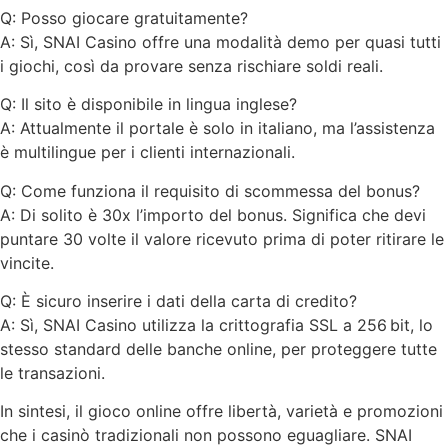
Q: Posso giocare gratuitamente?
A: Sì, SNAI Casino offre una modalità demo per quasi tutti
i giochi, così da provare senza rischiare soldi reali.
Q: Il sito è disponibile in lingua inglese?
A: Attualmente il portale è solo in italiano, ma l’assistenza
è multilingue per i clienti internazionali.
Q: Come funziona il requisito di scommessa del bonus?
A: Di solito è 30x l’importo del bonus. Significa che devi
puntare 30 volte il valore ricevuto prima di poter ritirare le
vincite.
Q: È sicuro inserire i dati della carta di credito?
A: Sì, SNAI Casino utilizza la crittografia SSL a 256 bit, lo
stesso standard delle banche online, per proteggere tutte
le transazioni.
In sintesi, il gioco online offre libertà, varietà e promozioni
che i casinò tradizionali non possono eguagliare. SNAI