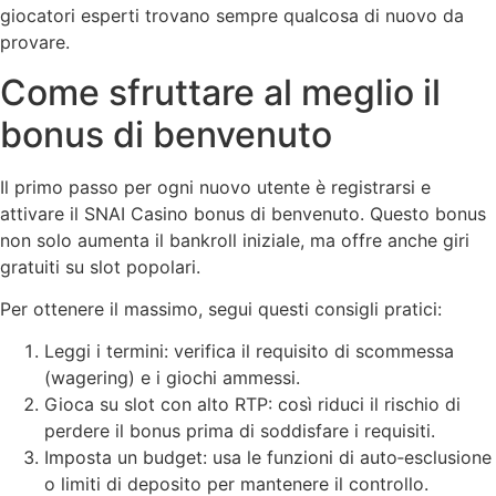
giocatori esperti trovano sempre qualcosa di nuovo da
provare.
Come sfruttare al meglio il
bonus di benvenuto
Il primo passo per ogni nuovo utente è registrarsi e
attivare il SNAI Casino bonus di benvenuto. Questo bonus
non solo aumenta il bankroll iniziale, ma offre anche giri
gratuiti su slot popolari.
Per ottenere il massimo, segui questi consigli pratici:
Leggi i termini: verifica il requisito di scommessa
(wagering) e i giochi ammessi.
Gioca su slot con alto RTP: così riduci il rischio di
perdere il bonus prima di soddisfare i requisiti.
Imposta un budget: usa le funzioni di auto‑esclusione
o limiti di deposito per mantenere il controllo.