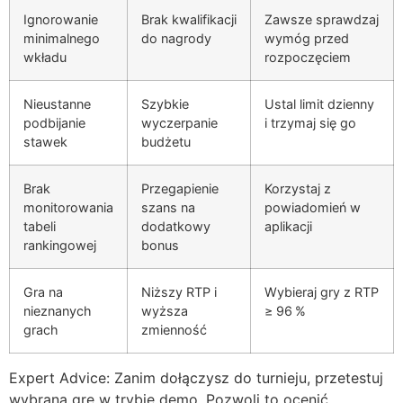
Ignorowanie
Brak kwalifikacji
Zawsze sprawdzaj
minimalnego
do nagrody
wymóg przed
wkładu
rozpoczęciem
Nieustanne
Szybkie
Ustal limit dzienny
podbijanie
wyczerpanie
i trzymaj się go
stawek
budżetu
Brak
Przegapienie
Korzystaj z
monitorowania
szans na
powiadomień w
tabeli
dodatkowy
aplikacji
rankingowej
bonus
Gra na
Niższy RTP i
Wybieraj gry z RTP
nieznanych
wyższa
≥ 96 %
grach
zmienność
Expert Advice: Zanim dołączysz do turnieju, przetestuj
wybraną grę w trybie demo. Pozwoli to ocenić