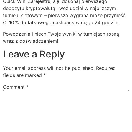
Quick Win: Zarejestruj się, dokonaj pierwszego
depozytu kryptowalutą i weź udział w najbliższym
turnieju slotowym – pierwsza wygrana może przynieść
Ci 10 % dodatkowego cashback w ciągu 24 godzin.
Powodzenia i niech Twoje wyniki w turniejach rosną
wraz z doświadczeniem!
Leave a Reply
Your email address will not be published.
Required
fields are marked
*
Comment
*