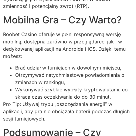
zmienność i potencjalny zwrot (RTP).
Mobilna Gra – Czy Warto?
Roobet Casino oferuje w pełni responsywną wersję
mobilną, dostępna zarówno w przeglądarce, jak i w
dedykowanej aplikacji na Androida i iOS. Dzięki temu
możesz:
Brać udział w turniejach w dowolnym miejscu,
Otrzymywać natychmiastowe powiadomienia o
zmianach w rankingu,
Wykonywać szybkie wypłaty kryptowalutami, co
skraca czas oczekiwania do do 30 minut.
Pro Tip: Używaj trybu „oszczędzania energii” w
aplikacji, aby gra nie obciążała baterii podczas długich
sesji turniejowych.
Podsumowanie – Czy