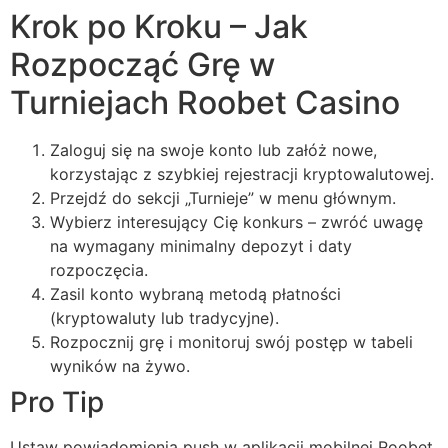
Krok po Kroku – Jak
Rozpocząć Grę w
Turniejach Roobet Casino
Zaloguj się na swoje konto lub załóż nowe,
korzystając z szybkiej rejestracji kryptowalutowej.
Przejdź do sekcji „Turnieje” w menu głównym.
Wybierz interesujący Cię konkurs – zwróć uwagę
na wymagany minimalny depozyt i daty
rozpoczęcia.
Zasil konto wybraną metodą płatności
(kryptowaluty lub tradycyjne).
Rozpocznij grę i monitoruj swój postęp w tabeli
wyników na żywo.
Pro Tip
Ustaw powiadomienia push w aplikacji mobilnej Roobet