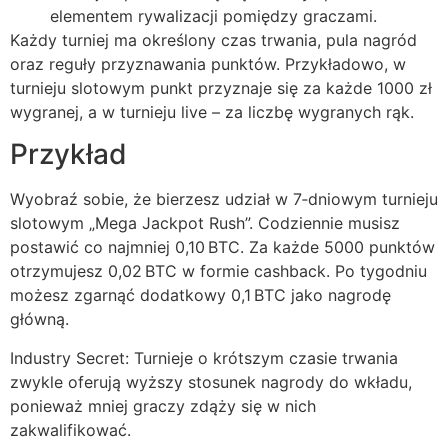
elementem rywalizacji pomiędzy graczami.
Każdy turniej ma określony czas trwania, pula nagród
oraz reguły przyznawania punktów. Przykładowo, w
turnieju slotowym punkt przyznaje się za każde 1000 zł
wygranej, a w turnieju live – za liczbę wygranych rąk.
Przykład
Wyobraź sobie, że bierzesz udział w 7‑dniowym turnieju
slotowym „Mega Jackpot Rush”. Codziennie musisz
postawić co najmniej 0,10 BTC. Za każde 5000 punktów
otrzymujesz 0,02 BTC w formie cashback. Po tygodniu
możesz zgarnąć dodatkowy 0,1 BTC jako nagrodę
główną.
Industry Secret: Turnieje o krótszym czasie trwania
zwykle oferują wyższy stosunek nagrody do wkładu,
ponieważ mniej graczy zdąży się w nich
zakwalifikować.