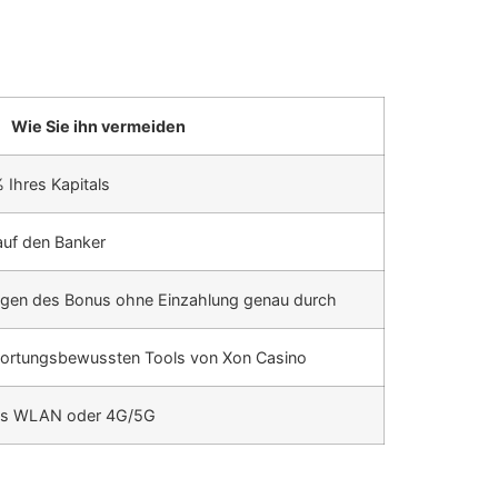
Wie Sie ihn vermeiden
 Ihres Kapitals
auf den Banker
ngen des Bonus ohne Einzahlung genau durch
wortungsbewussten Tools von Xon Casino
iles WLAN oder 4G/5G