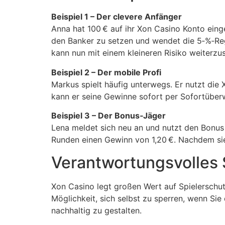
Beispiel 1 – Der clevere Anfänger
Anna hat 100 € auf ihr Xon Casino Konto eing
den Banker zu setzen und wendet die 5‑%‑Reg
kann nun mit einem kleineren Risiko weiterzus
Beispiel 2 – Der mobile Profi
Markus spielt häufig unterwegs. Er nutzt die
kann er seine Gewinne sofort per Sofortüberw
Beispiel 3 – Der Bonus‑Jäger
Lena meldet sich neu an und nutzt den Bonus 
Runden einen Gewinn von 1,20 €. Nachdem sie
Verantwortungsvolles Sp
Xon Casino legt großen Wert auf Spielerschut
Möglichkeit, sich selbst zu sperren, wenn Sie 
nachhaltig zu gestalten.