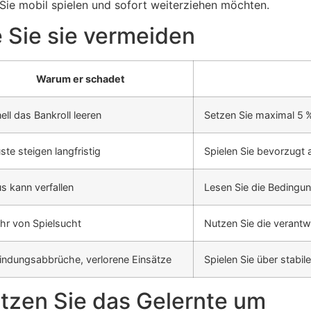
Sie mobil spielen und sofort weiterziehen möchten.
 Sie sie vermeiden
Warum er schadet
ell das Bankroll leeren
Setzen Sie maximal 5 %
ste steigen langfristig
Spielen Sie bevorzugt 
s kann verfallen
Lesen Sie die Bedingu
hr von Spielsucht
Nutzen Sie die verant
indungsabbrüche, verlorene Einsätze
Spielen Sie über stab
etzen Sie das Gelernte um