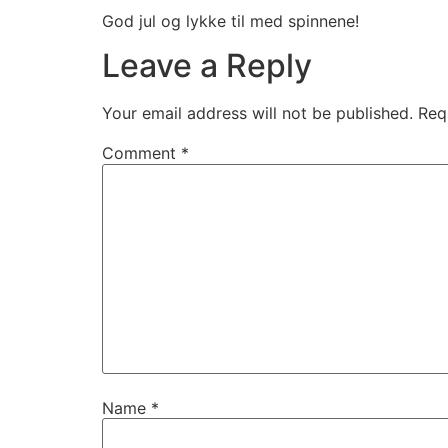
God jul og lykke til med spinnene!
Leave a Reply
Your email address will not be published.
Req
Comment
*
Name
*