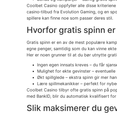
Coolbet Casino oppfyller alle disse kriteriene
casino‑tilbud fra Evolution Gaming, og en sp
spillere kan finne noe som passer deres stil.
Hvorfor gratis spinn e
Gratis spinn er en av de mest populære kampan
egne penger, samtidig som du kan vinne ekte 
Her er noen grunner til at du bør utnytte gratis
Ingen egen innsats kreves – du får sjanse
Mulighet for ekte gevinster – eventuelle 
Økt spillglede – ekstra spinn gir mer 
Lære spillmekanikker – perfekt for nybeg
Coolbet Casino tilbyr ofte gratis spinn på p
med BankID, blir du automatisk kvalifisert fo
Slik maksimerer du gev