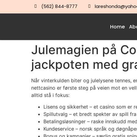
(562) 844-8777
lareshonda@yaho
Home
Ab
Julemagien på Coo
jackpoten med gra
Når vinterkulden biter og julelysene tennes, 
nettcasino er første steg på veien mot en vell
alltid stå i fokus:
Lisens og sikkerhet – et casino som er r
Spillutvalg – et bredt spekter av spill fra
Betalingsløsninger – raske innskudd med
Kundeservice – norsk språk og døgnåpe
Bonus og kampanjer – særlig gratis spinn 