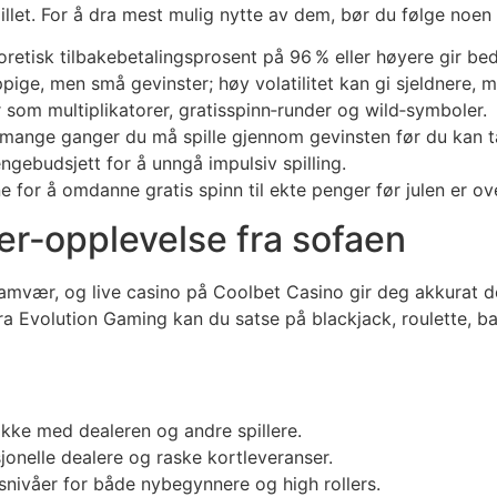
pillet. For å dra mest mulig nytte av dem, bør du følge noen 
oretisk tilbakebetalingsprosent på 96 % eller høyere gir bed
hyppige, men små gevinster; høy volatilitet kan gi sjeldnere, 
r som multiplikatorer, gratisspinn‑runder og wild‑symboler.
mange ganger du må spille gjennom gevinsten før du kan t
ngebudsjett for å unngå impulsiv spilling.
 for å omdanne gratis spinn til ekte penger før julen er ov
ler‑opplevelse fra sofaen
lt samvær, og live casino på Coolbet Casino gir deg akkurat
a Evolution Gaming kan du satse på blackjack, roulette, b
nakke med dealeren og andre spillere.
onelle dealere og raske kortleveranser.
tsnivåer for både nybegynnere og high rollers.