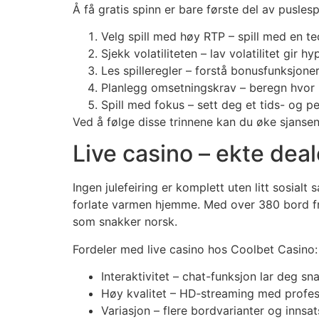
Å få gratis spinn er bare første del av pusles
Velg spill med høy RTP – spill med en te
Sjekk volatiliteten – lav volatilitet gir 
Les spilleregler – forstå bonusfunksjone
Planlegg omsetningskrav – beregn hvor 
Spill med fokus – sett deg et tids- og pe
Ved å følge disse trinnene kan du øke sjansene
Live casino – ekte dea
Ingen julefeiring er komplett uten litt sosia
forlate varmen hjemme. Med over 380 bord fr
som snakker norsk.
Fordeler med live casino hos Coolbet Casino:
Interaktivitet – chat-funksjon lar deg s
Høy kvalitet – HD‑streaming med profesj
Variasjon – flere bordvarianter og innsa