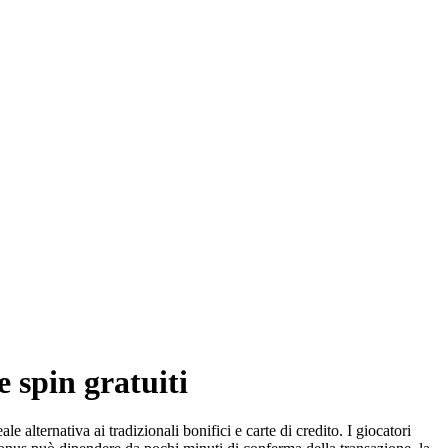
e spin gratuiti
alternativa ai tradizionali bonifici e carte di credito. I giocatori