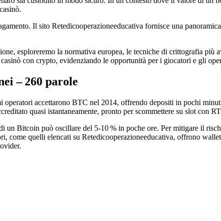
denaro sia custodito in modo sicuro. In un contesto dove il valore di un
 casinò.
gamento. Il sito Retedicooperazioneeducativa fornisce una panoramica ne
e, esploreremo la normativa europea, le tecniche di crittografia più av
i casinò con crypto, evidenziando le opportunità per i giocatori e gli ope
anei – 260 parole
mi operatori accettarono BTC nel 2014, offrendo depositi in pochi minuti r
accreditato quasi istantaneamente, pronto per scommettere su slot con RTP
 di un Bitcoin può oscillare del 5‑10 % in poche ore. Per mitigare il risc
i, come quelli elencati su Retedicooperazioneeducativa, offrono wallet c
rovider.