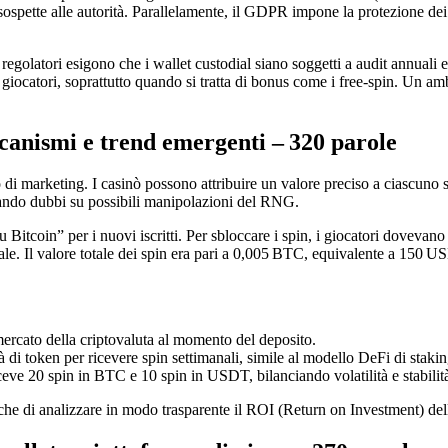
ospette alle autorità. Parallelamente, il GDPR impone la protezione dei d
 regolatori esigono che i wallet custodial siano soggetti a audit annuali e
 giocatori, soprattutto quando si tratta di bonus come i free‑spin. Un am
canismi e trend emergenti – 320 parole
o di marketing. I casinò possono attribuire un valore preciso a ciascuno
nando dubbi su possibili manipolazioni del RNG.
itcoin” per i nuovi iscritti. Per sbloccare i spin, i giocatori dovevano
ale. Il valore totale dei spin era pari a 0,005 BTC, equivalente a 150 
 mercato della criptovaluta al momento del deposito.
 di token per ricevere spin settimanali, simile al modello DeFi di stakin
ceve 20 spin in BTC e 10 spin in USDT, bilanciando volatilità e stabilit
che di analizzare in modo trasparente il ROI (Return on Investment) delle