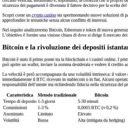
cercano velocità, anonimato e, soprattutto, la certezza che il proprio 
sicurezza dei pagamenti è diventata il fattore decisivo per la scelta del
Scopri come un
crypto casino
sta sperimentando nuove soluzioni di pa
approfondire le tematiche senza alcun conflitto di interessi.
Nel seguito analizzeremo Bitcoin, Ethereum e token di nuova generazion
L’obiettivo è fornire una visione chiara di dove si dirige il mercato de
Bitcoin e la rivoluzione dei depositi istant
Bitcoin è stato il primo ponte tra la blockchain e i casinò online. I pri
può aprire un wallet, inviare la somma desiderata e vedere il credito 
La velocità è però accompagnata da una volatilità intrinseca: il valore
immediatamente il BTC ricevuto in stablecoin o in fiat. Alcuni operator
responsabilità dell’utente ma richiedendo fiducia nella sicurezza del p
Caratteristica
Metodo tradizionale
Bitcoin
Tempo di deposito
1‑3 giorni
5‑30 minuti
Commissioni
1‑3 %
0,0005 BTC (≈ 0,2 %)
Anonimato
Limitato
Elevato
Volatilità
Bassa
Alta (mitigata da hedging)