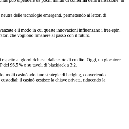
 bonus può dipendere da pochi minuti di conferma della transazione, la
utra delle tecnologie emergenti, permettendo ai lettori di
anzate e il modo in cui queste innovazioni influenzano i free‑spin.
ratori che vogliono rimanere al passo con il futuro.
ispetto ai giorni richiesti dalle carte di credito. Oggi, un giocatore
 del 96,5 % o su tavoli di blackjack a 3:2.
hio, molti casinò adottano strategie di hedging, convertendo
ustodial: il casinò gestisce la chiave privata, riducendo la