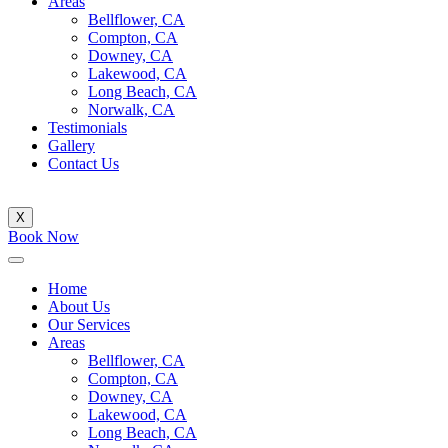
Areas
Bellflower, CA
Compton, CA
Downey, CA
Lakewood, CA
Long Beach, CA
Norwalk, CA
Testimonials
Gallery
Contact Us
X
Book Now
Home
About Us
Our Services
Areas
Bellflower, CA
Compton, CA
Downey, CA
Lakewood, CA
Long Beach, CA