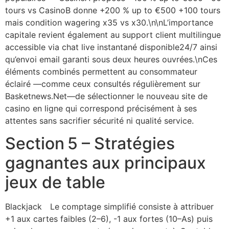
tours vs CasinoB donne +200 % up to €500 +100 tours
mais condition wagering x35 vs x30.\n\nL’importance
capitale revient également au support client multilingue
accessible via chat live instantané disponible24/7 ainsi
qu’envoi email garanti sous deux heures ouvrées.\nCes
éléments combinés permettent au consommateur
éclairé —comme ceux consultés régulièrement sur
Basketnews.Net—de sélectionner le nouveau site de
casino en ligne qui correspond précisément à ses
attentes sans sacrifier sécurité ni qualité service.
Section 5 – Stratégies
gagnantes aux principaux
jeux de table
Blackjack Le comptage simplifié consiste à attribuer
+1 aux cartes faibles (2–6), -1 aux fortes (10–As) puis