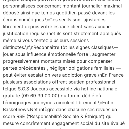
personnalisées concernant montant journalier maximal
déposé ainsi que temps quotidien passé devant les
écrans numériques.\nCes seuils sont ajustables
librement depuis votre espace client sans aucune
justification requise,\net ils sont strictement appliqués
même si vous tentez plusieurs sessions
distinctes.\n\nReconnaître tôt les signes classiques—
jouer sous influence émotionnelle forte , augmenter
progressivement montants misés pour compenser
pertes précédentes , négliger obligations familiales —
peut éviter escalation vers addiction grave.\nEn France
plusieurs associations offrent soutien professionnel
telque S.O.S Joueurs accessible via hotline nationale
gratuite (09 69 39 00 00) ou forum dédié où
témoignages anonymes circulent librement.\nEnfin
Basketnews.Net intègre dans chacune ses revues un
score RSE (“Responsabilité Sociale & Éthique”) qui
mesure concrètement engagement social du site évalué