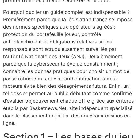
profiter d’une expérience sécurisée et ludique.
Pourquoi publier un guide complet est indispensable ?
Premièrement parce que la législation française impose
des normes spécifiques aux opérateurs agréés :
protection du portefeuille joueur, contrôle
anti‑blanchiment et obligations relatives au jeu
responsable sont scrupuleusement surveillés par
l’Autorité Nationale des Jeux (ANJ). Deuxièmement
parce que la cybersécurité évolue constamment ;
connaître les bonnes pratiques pour choisir un mot de
passe robuste ou activer l’authentification à deux
facteurs évite bien des désagréments futurs. Enfin, un
tel dossier permet au public débutant comme confirmé
d’évaluer objectivement chaque offre grâce aux critères
établis par Basketnews.Net, site indépendant spécialisé
dans le classement impartial des nouveaux casinos en
ligne.
Section 1 – Les bases du jeu