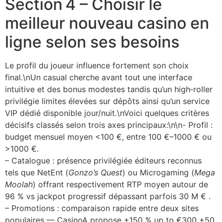
Section 4 – Choisir le
meilleur nouveau casino en
ligne selon ses besoins
Le profil du joueur influence fortement son choix
final.\nUn casual cherche avant tout une interface
intuitive et des bonus modestes tandis qu’un high‑roller
privilégie limites élevées sur dépôts ainsi qu’un service
VIP dédié disponible jour/nuit.\nVoici quelques critères
décisifs classés selon trois axes principaux:\n\n- Profil :
budget mensuel moyen <100 €, entre 100 €–1000 € ou
>1000 €.
– Catalogue : présence privilégiée éditeurs reconnus
tels que NetEnt (
Gonzo’s Quest
) ou Microgaming (
Mega
Moolah
) offrant respectivement RTP moyen autour de
96 % vs jackpot progressif dépassant parfois 30 M € .
– Promotions : comparaison rapide entre deux sites
populaires — CasinoA propose +150 % up to €300 +50