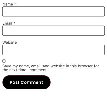
Name
*
Email
*
Website
Save my name, email, and website in this browser for
the next time I comment.