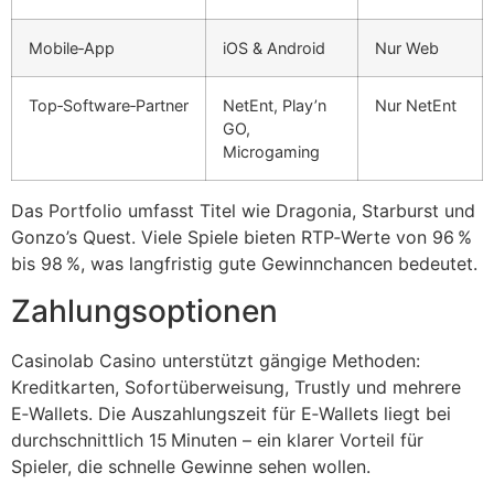
Mobile‑App
iOS & Android
Nur Web
Top‑Software‑Partner
NetEnt, Play’n
Nur NetEnt
GO,
Microgaming
Das Portfolio umfasst Titel wie Dragonia, Starburst und
Gonzo’s Quest. Viele Spiele bieten RTP‑Werte von 96 %
bis 98 %, was langfristig gute Gewinnchancen bedeutet.
Zahlungsoptionen
Casinolab Casino unterstützt gängige Methoden:
Kreditkarten, Sofortüberweisung, Trustly und mehrere
E‑Wallets. Die Auszahlungszeit für E‑Wallets liegt bei
durchschnittlich 15 Minuten – ein klarer Vorteil für
Spieler, die schnelle Gewinne sehen wollen.