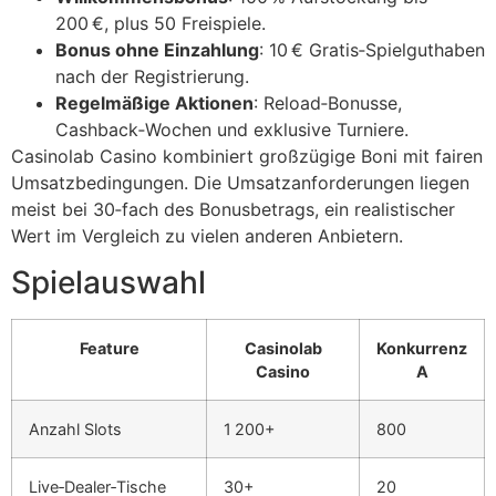
200 €, plus 50 Freispiele.
Bonus ohne Einzahlung
: 10 € Gratis‑Spielguthaben
nach der Registrierung.
Regelmäßige Aktionen
: Reload‑Bonusse,
Cashback‑Wochen und exklusive Turniere.
Casinolab Casino kombiniert großzügige Boni mit fairen
Umsatzbedingungen. Die Umsatzanforderungen liegen
meist bei 30‑fach des Bonusbetrags, ein realistischer
Wert im Vergleich zu vielen anderen Anbietern.
Spielauswahl
Feature
Casinolab
Konkurrenz
Casino
A
Anzahl Slots
1 200+
800
Live‑Dealer‑Tische
30+
20