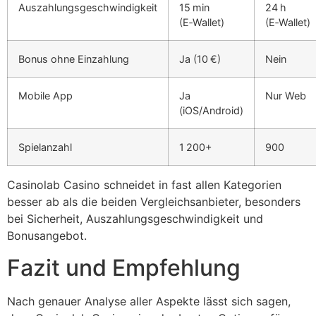
Auszahlungsgeschwindigkeit
15 min
24 h
(E‑Wallet)
(E‑Wallet)
Bonus ohne Einzahlung
Ja (10 €)
Nein
Mobile App
Ja
Nur Web
(iOS/Android)
Spielanzahl
1 200+
900
Casinolab Casino schneidet in fast allen Kategorien
besser ab als die beiden Vergleichsanbieter, besonders
bei Sicherheit, Auszahlungsgeschwindigkeit und
Bonusangebot.
Fazit und Empfehlung
Nach genauer Analyse aller Aspekte lässt sich sagen,