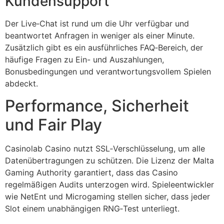
Kundensupport
Der Live‑Chat ist rund um die Uhr verfügbar und
beantwortet Anfragen in weniger als einer Minute.
Zusätzlich gibt es ein ausführliches FAQ‑Bereich, der
häufige Fragen zu Ein- und Auszahlungen,
Bonusbedingungen und verantwortungsvollem Spielen
abdeckt.
Performance, Sicherheit
und Fair Play
Casinolab Casino nutzt SSL‑Verschlüsselung, um alle
Datenübertragungen zu schützen. Die Lizenz der Malta
Gaming Authority garantiert, dass das Casino
regelmäßigen Audits unterzogen wird. Spieleentwickler
wie NetEnt und Microgaming stellen sicher, dass jeder
Slot einem unabhängigen RNG‑Test unterliegt.