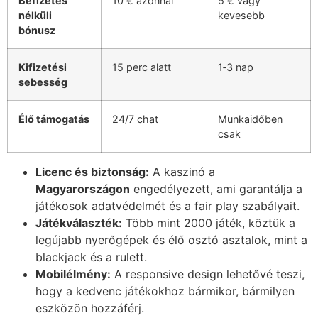
Befizetés
10 € azonnal
5 € vagy
nélküli
kevesebb
bónusz
Kifizetési
15 perc alatt
1‑3 nap
sebesség
Élő támogatás
24/7 chat
Munkaidőben
csak
Licenc és biztonság:
A kaszinó a
Magyarországon
engedélyezett, ami garantálja a
játékosok adatvédelmét és a fair play szabályait.
Játékválaszték:
Több mint 2000 játék, köztük a
legújabb nyerőgépek és élő osztó asztalok, mint a
blackjack és a rulett.
Mobilélmény:
A responsive design lehetővé teszi,
hogy a kedvenc játékokhoz bármikor, bármilyen
eszközön hozzáférj.