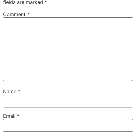
fields are marked
*
Comment
*
Name
*
Email
*