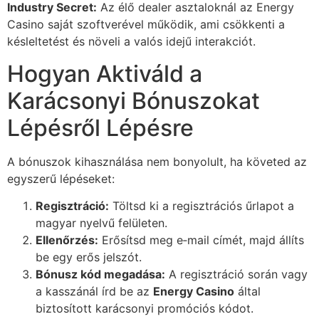
Industry Secret:
Az élő dealer asztaloknál az Energy
Casino saját szoftverével működik, ami csökkenti a
késleltetést és növeli a valós idejű interakciót.
Hogyan Aktiváld a
Karácsonyi Bónuszokat
Lépésről Lépésre
A bónuszok kihasználása nem bonyolult, ha követed az
egyszerű lépéseket:
Regisztráció:
Töltsd ki a regisztrációs űrlapot a
magyar nyelvű felületen.
Ellenőrzés:
Erősítsd meg e‑mail címét, majd állíts
be egy erős jelszót.
Bónusz kód megadása:
A regisztráció során vagy
a kasszánál írd be az
Energy Casino
által
biztosított karácsonyi promóciós kódot.