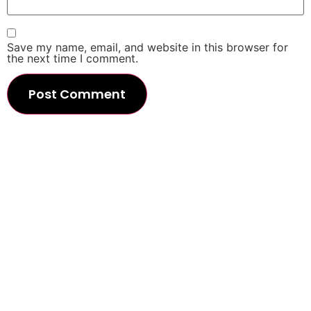
Save my name, email, and website in this browser for
the next time I comment.