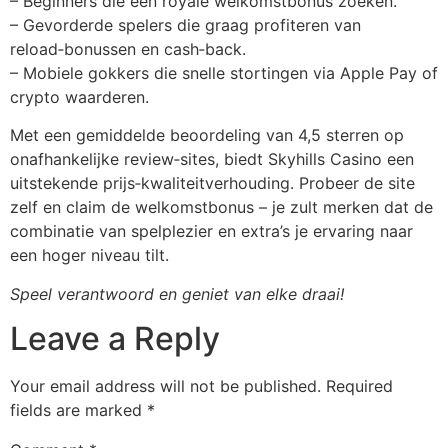
– Beginners die een royale welkomstbonus zoeken.
– Gevorderde spelers die graag profiteren van
reload‑bonussen en cash‑back.
– Mobiele gokkers die snelle stortingen via Apple Pay of
crypto waarderen.
Met een gemiddelde beoordeling van 4,5 ster­ren op
onafhankelijke review‑sites, biedt Skyhills Casino een
uitstekende prijs‑kwaliteitverhouding. Probeer de site
zelf en claim de welkomstbonus – je zult merken dat de
combinatie van spelplezier en extra’s je ervaring naar
een hoger niveau tilt.
Speel verantwoord en geniet van elke draai!
Leave a Reply
Your email address will not be published.
Required
fields are marked
*