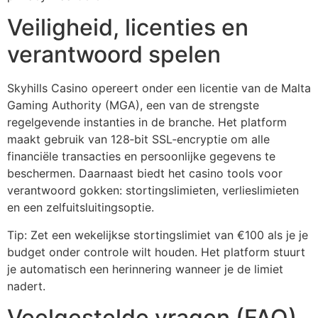
Veiligheid, licenties en
verantwoord spelen
Skyhills Casino opereert onder een licentie van de Malta
Gaming Authority (MGA), een van de strengste
regelgevende instanties in de branche. Het platform
maakt gebruik van 128‑bit SSL‑encryptie om alle
financiële transacties en persoonlijke gegevens te
beschermen. Daarnaast biedt het casino tools voor
verantwoord gokken: stortingslimieten, verlieslimieten
en een zelfuitsluitingsoptie.
Tip: Zet een wekelijkse stortingslimiet van €100 als je je
budget onder controle wilt houden. Het platform stuurt
je automatisch een herinnering wanneer je de limiet
nadert.
Veelgestelde vragen (FAQ)