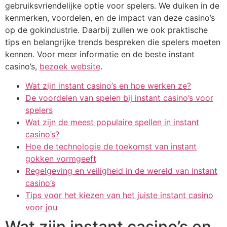
gebruiksvriendelijke optie voor spelers. We duiken in de
kenmerken, voordelen, en de impact van deze casino’s
op de gokindustrie. Daarbij zullen we ook praktische
tips en belangrijke trends bespreken die spelers moeten
kennen. Voor meer informatie en de beste instant
casino’s,
bezoek website
.
Wat zijn instant casino’s en hoe werken ze?
De voordelen van spelen bij instant casino’s voor
spelers
Wat zijn de meest populaire spellen in instant
casino’s?
Hoe de technologie de toekomst van instant
gokken vormgeeft
Regelgeving en veiligheid in de wereld van instant
casino’s
Tips voor het kiezen van het juiste instant casino
voor jou
Wat zijn instant casino’s en