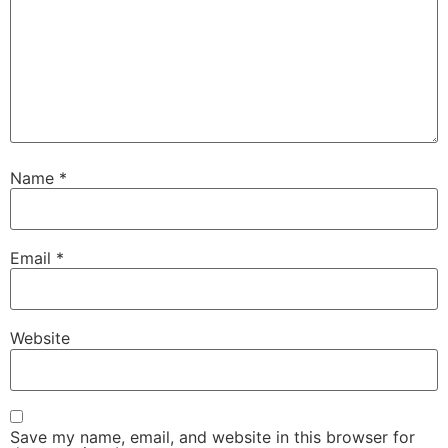
Name
*
Email
*
Website
Save my name, email, and website in this browser for