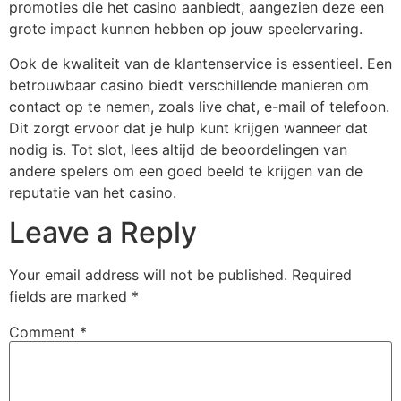
promoties die het casino aanbiedt, aangezien deze een
grote impact kunnen hebben op jouw speelervaring.
Ook de kwaliteit van de klantenservice is essentieel. Een
betrouwbaar casino biedt verschillende manieren om
contact op te nemen, zoals live chat, e-mail of telefoon.
Dit zorgt ervoor dat je hulp kunt krijgen wanneer dat
nodig is. Tot slot, lees altijd de beoordelingen van
andere spelers om een goed beeld te krijgen van de
reputatie van het casino.
Leave a Reply
Your email address will not be published.
Required
fields are marked
*
Comment
*