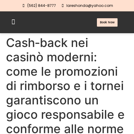
(562) 844-8777
lareshonda@yahoo.com
Book Now
Cash‑back nei
casinò moderni:
come le promozioni
di rimborso e i tornei
garantiscono un
gioco responsabile e
conforme alle norme