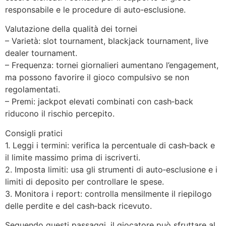
responsabile e le procedure di auto‑esclusione.
Valutazione della qualità dei tornei
– Varietà: slot tournament, blackjack tournament, live
dealer tournament.
– Frequenza: tornei giornalieri aumentano l’engagement,
ma possono favorire il gioco compulsivo se non
regolamentati.
– Premi: jackpot elevati combinati con cash‑back
riducono il rischio percepito.
Consigli pratici
1. Leggi i termini: verifica la percentuale di cash‑back e
il limite massimo prima di iscriverti.
2. Imposta limiti: usa gli strumenti di auto‑esclusione e i
limiti di deposito per controllare le spese.
3. Monitora i report: controlla mensilmente il riepilogo
delle perdite e del cash‑back ricevuto.
Seguendo questi passaggi, il giocatore può sfruttare al