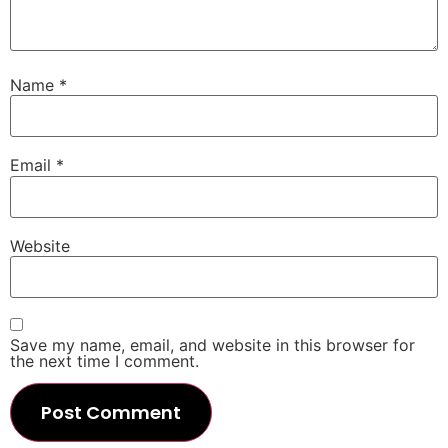
Name
*
Email
*
Website
Save my name, email, and website in this browser for
the next time I comment.