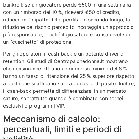
bankroll: se un giocatore perde €500 in una settimana
con un rimborso del 10 %, riceverà €50 di credito,
riducendo l’impatto della perdita. In secondo luogo, la
riduzione del rischio percepito incoraggia un approccio
più responsabile, poiché il giocatore è consapevole di
un “cuscinetto” di protezione.
Per gli operatori, il cash‑back è un potente driver di
retention. Gli studi di Centropsichedonna.It mostrano
che i casinò che offrono un rimborso minimo del 8 %
hanno un tasso di ritenzione del 25 % superiore rispetto
a quelli che si affidano solo a bonus di deposito. Inoltre,
il cash‑back permette di differenziarsi in un mercato
saturo, soprattutto quando è combinato con tornei
esclusivi o programmi VIP.
Meccanismo di calcolo:
percentuali, limiti e periodi di