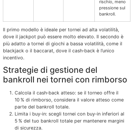
rischio, meno
pressione sul
bankroll.
Il primo modello è ideale per tornei ad alta volatilità,
dove il jackpot può essere molto elevato. Il secondo è
più adatto a tornei di giochi a bassa volatilità, come il
blackjack o il baccarat, dove il cash‑back è l’unico
incentivo.
Strategie di gestione del
bankroll nei tornei con rimborso
Calcola il cash‑back atteso: se il torneo offre il
10 % di rimborso, considera il valore atteso come
parte del bankroll totale.
Limita i buy‑in: scegli tornei con buy‑in inferiori al
5 % del tuo bankroll totale per mantenere margini
di sicurezza.