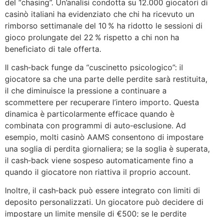
del “chasing”. Un’analisi condotta su 12.000 giocatori di
casinò italiani ha evidenziato che chi ha ricevuto un
rimborso settimanale del 10 % ha ridotto le sessioni di
gioco prolungate del 22 % rispetto a chi non ha
beneficiato di tale offerta.
Il cash‑back funge da “cuscinetto psicologico”: il
giocatore sa che una parte delle perdite sarà restituita,
il che diminuisce la pressione a continuare a
scommettere per recuperare l’intero importo. Questa
dinamica è particolarmente efficace quando è
combinata con programmi di auto‑esclusione. Ad
esempio, molti casinò AAMS consentono di impostare
una soglia di perdita giornaliera; se la soglia è superata,
il cash‑back viene sospeso automaticamente fino a
quando il giocatore non riattiva il proprio account.
Inoltre, il cash‑back può essere integrato con limiti di
deposito personalizzati. Un giocatore può decidere di
impostare un limite mensile di €500; se le perdite