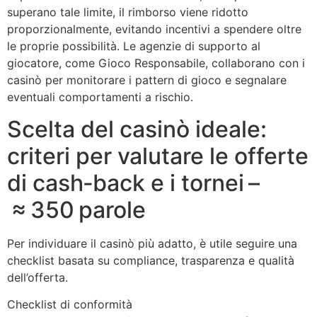
superano tale limite, il rimborso viene ridotto
proporzionalmente, evitando incentivi a spendere oltre
le proprie possibilità. Le agenzie di supporto al
giocatore, come Gioco Responsabile, collaborano con i
casinò per monitorare i pattern di gioco e segnalare
eventuali comportamenti a rischio.
Scelta del casinò ideale:
criteri per valutare le offerte
di cash‑back e i tornei –
≈ 350 parole
Per individuare il casinò più adatto, è utile seguire una
checklist basata su compliance, trasparenza e qualità
dell’offerta.
Checklist di conformità