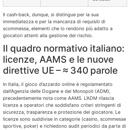
Il cash‑back, dunque, si distingue per la sua
immediatezza e per la mancanza di requisiti di
scommessa, elementi che lo rendono più adatto a
giocatori attenti alla gestione del rischio.
Il quadro normativo italiano:
licenze, AAMS e le nuove
direttive UE – ≈ 340 parole
In Italia, il gioco d’azzardo online è regolamentato
dall’Agenzia delle Dogane e dei Monopoli (ADM),
precedentemente nota come AAMS. L’ADM rilascia
licenze a operatori che soddisfano criteri stringenti di
sicurezza, trasparenza e protezione del giocatore. Le
licenze sono suddivise in categorie (casino, scommesse
sportive, poker) e richiedono audit periodici da parte di