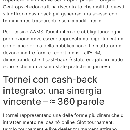
Centropsichedonna.It ha riscontrato che molti di questi
siti offrono cash‑back più generoso, ma spesso con
termini poco trasparenti e senza audit locale.
Per i casinò AAMS, l’audit interno è obbligatorio: ogni
promozione deve essere approvata dal dipartimento di
compliance prima della pubblicazione. Le piattaforme
devono inoltre fornire report mensili all’ADM,
dimostrando che il cash‑back è stato erogato in modo
equo e che non vi sono state pratiche ingannevoli.
Tornei con cash‑back
integrato: una sinergia
vincente – ≈ 360 parole
I tornei rappresentano una delle forme più dinamiche di
intrattenimento nei casinò online. Slot tournament,
tavolo tournament e live dealer tournament attirano