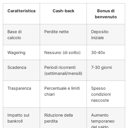
Caratteristica
Cash‑back
Bonus di
benvenuto
Base di
Perdite nette
Deposito
calcolo
iniziale
Wagering
Nessuno (di solito)
30‑40x
Scadenza
Periodi ricorrenti
7‑30 giorni
(settimanali/mensili)
Trasparenza
Percentuale e limiti
Spesso
chiari
condizioni
nascoste
Impatto sul
Riduzione della
Aumento
bankroll
perdita
temporaneo
del saldo