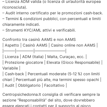
– Licenza ADM valida (o licenza di un’autorità europea
riconosciuta).
– Audit interno certificato per le promozioni cash‑back.
– Termini & condizioni pubblici, con percentuali e limiti
chiaramente indicati.
– Strumenti KYC/AML attivi e verificabili.
Confronto tra casinò AAMS e non AAMS
| Aspetto | Casinò AAMS | Casino online non AAMS |
|———|————–|————————|
| Licenza | ADM (Italia) | Malta, Curaçao, ecc. |
| Protezione giocatore | Elevata (Gioco Responsabile) |
Variabile |
| Cash‑back | Percentuali moderate (5‑12 %) con limiti
chiari | Percentuali più alte, ma termini spesso opachi |
| Audit | Obbligatorio | Facoltativo |
Centropsichedonna.It consiglia di verificare sempre la
sezione “Responsabilità” del sito, dove dovrebbero
essere elencati i contatti per il supporto al gioco