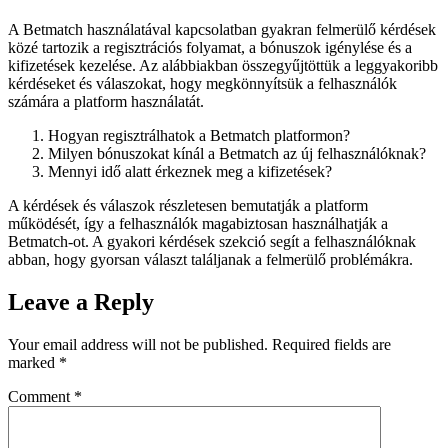
A Betmatch használatával kapcsolatban gyakran felmerülő kérdések
közé tartozik a regisztrációs folyamat, a bónuszok igénylése és a
kifizetések kezelése. Az alábbiakban összegyűjtöttük a leggyakoribb
kérdéseket és válaszokat, hogy megkönnyítsük a felhasználók
számára a platform használatát.
Hogyan regisztrálhatok a Betmatch platformon?
Milyen bónuszokat kínál a Betmatch az új felhasználóknak?
Mennyi idő alatt érkeznek meg a kifizetések?
A kérdések és válaszok részletesen bemutatják a platform
működését, így a felhasználók magabiztosan használhatják a
Betmatch-ot. A gyakori kérdések szekció segít a felhasználóknak
abban, hogy gyorsan választ találjanak a felmerülő problémákra.
Leave a Reply
Your email address will not be published.
Required fields are
marked
*
Comment
*