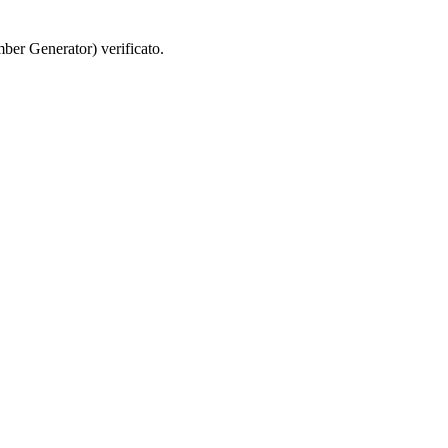
er Generator) verificato.