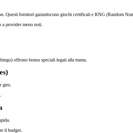
 Questi fornitori garantiscono giochi certificati e RNG (Random Numb
o a provider meno noti.
hingo) offrono bonus speciali legati alla trama.
es)
r giro.
.
a
apida.
re il budget.