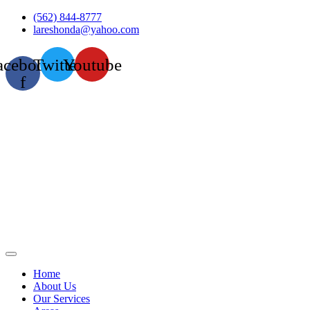
Skip
(562) 844-8777
to
lareshonda@yahoo.com
content
acebook-
Twitter
Youtube
f
Home
About Us
Our Services