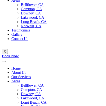
Areas
Bellflower, CA
Compton, CA
Downey, CA
Lakewood, CA
Long Beach, CA
Norwalk, CA
Testimonials
Gallery
Contact Us
X
Book Now
Home
About Us
Our Services
Areas
Bellflower, CA
Compton, CA
Downey, CA
Lakewood, CA
Long Beach, CA