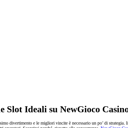
le Slot Ideali su NewGioco Casin
mo divertimento e le migliori vincite è necessario un po’ di strategia. In