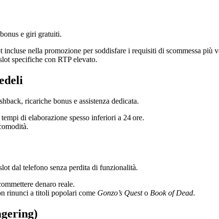
nus e giri gratuiti.
lot incluse nella promozione per soddisfare i requisiti di scommessa più 
a slot specifiche con RTP elevato.
edeli
back, ricariche bonus e assistenza dedicata.
empi di elaborazione spesso inferiori a 24 ore.
 comodità.
slot dal telefono senza perdita di funzionalità.
scommettere denaro reale.
on rinunci a titoli popolari come
Gonzo’s Quest
o
Book of Dead
.
agering)