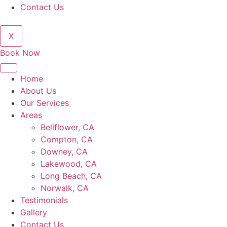
Contact Us
X
Book Now
Home
About Us
Our Services
Areas
Bellflower, CA
Compton, CA
Downey, CA
Lakewood, CA
Long Beach, CA
Norwalk, CA
Testimonials
Gallery
Contact Us