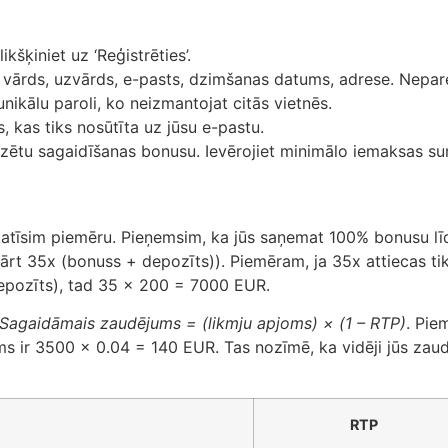
kšķiniet uz ‘Reģistrēties’.
 – vārds, uzvārds, e-pasts, dzimšanas datums, adrese. Nepare
unikālu paroli, ko neizmantojat citās vietnēs.
s, kas tiks nosūtīta uz jūsu e-pastu.
ivizētu sagaidīšanas bonusu. Ievērojiet minimālo iemaksas s
pskatīsim piemēru. Pieņemsim, ka jūs saņemat 100% bonusu l
rt 35x (bonuss + depozīts)). Piemēram, ja 35x attiecas ti
depozīts), tad 35 × 200 = 7000 EUR.
Sagaidāmais zaudējums = (likmju apjoms) × (1 – RTP)
. Pie
 ir 3500 × 0.04 = 140 EUR. Tas nozīmē, ka vidēji jūs zau
RTP