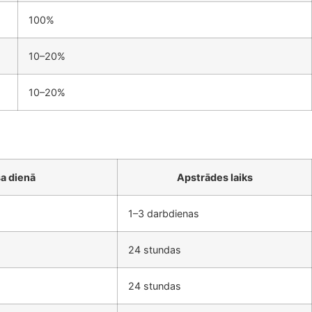
100%
10–20%
10–20%
a dienā
Apstrādes laiks
1–3 darbdienas
24 stundas
24 stundas