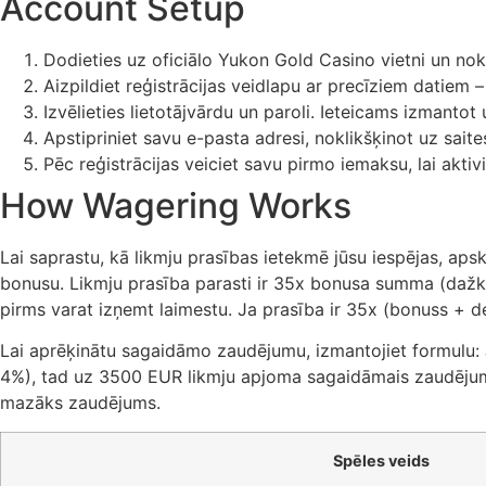
Account Setup
Dodieties uz oficiālo Yukon Gold Casino vietni un nokli
Aizpildiet reģistrācijas veidlapu ar precīziem datiem
Izvēlieties lietotājvārdu un paroli. Ieteicams izmantot 
Apstipriniet savu e-pasta adresi, noklikšķinot uz saite
Pēc reģistrācijas veiciet savu pirmo iemaksu, lai akt
How Wagering Works
Lai saprastu, kā likmju prasības ietekmē jūsu iespējas, a
bonusu. Likmju prasība parasti ir 35x bonusa summa (dažkā
pirms varat izņemt laimestu. Ja prasība ir 35x (bonuss + 
Lai aprēķinātu sagaidāmo zaudējumu, izmantojiet formulu:
4%), tad uz 3500 EUR likmju apjoma sagaidāmais zaudējums
mazāks zaudējums.
Spēles veids