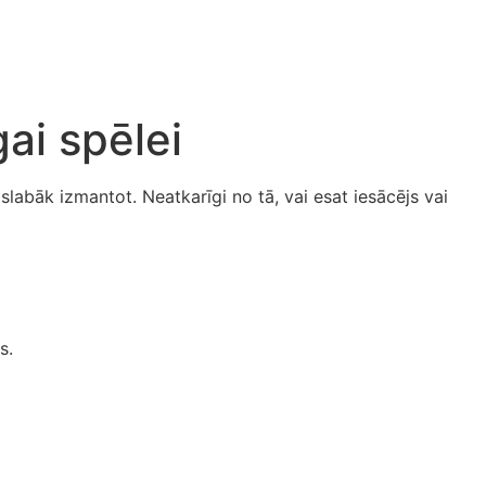
ai spēlei
islabāk izmantot. Neatkarīgi no tā, vai esat iesācējs vai
s.