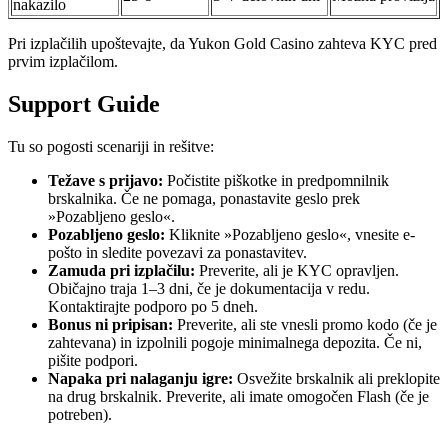
nakazilo
Pri izplačilih upoštevajte, da Yukon Gold Casino zahteva KYC pred
prvim izplačilom.
Support Guide
Tu so pogosti scenariji in rešitve:
Težave s prijavo:
Počistite piškotke in predpomnilnik
brskalnika. Če ne pomaga, ponastavite geslo prek
»Pozabljeno geslo«.
Pozabljeno geslo:
Kliknite »Pozabljeno geslo«, vnesite e-
pošto in sledite povezavi za ponastavitev.
Zamuda pri izplačilu:
Preverite, ali je KYC opravljen.
Običajno traja 1–3 dni, če je dokumentacija v redu.
Kontaktirajte podporo po 5 dneh.
Bonus ni pripisan:
Preverite, ali ste vnesli promo kodo (če je
zahtevana) in izpolnili pogoje minimalnega depozita. Če ni,
pišite podpori.
Napaka pri nalaganju igre:
Osvežite brskalnik ali preklopite
na drug brskalnik. Preverite, ali imate omogočen Flash (če je
potreben).