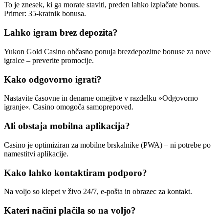
To je znesek, ki ga morate staviti, preden lahko izplačate bonus.
Primer: 35-kratnik bonusa.
Lahko igram brez depozita?
Yukon Gold Casino občasno ponuja brezdepozitne bonuse za nove
igralce – preverite promocije.
Kako odgovorno igrati?
Nastavite časovne in denarne omejitve v razdelku »Odgovorno
igranje«. Casino omogoča samoprepoved.
Ali obstaja mobilna aplikacija?
Casino je optimiziran za mobilne brskalnike (PWA) – ni potrebe po
namestitvi aplikacije.
Kako lahko kontaktiram podporo?
Na voljo so klepet v živo 24/7, e-pošta in obrazec za kontakt.
Kateri načini plačila so na voljo?