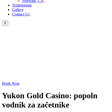
Norwalk, CA
Testimonials
Gallery
Contact Us
X
Book Now
Yukon Gold Casino: popoln
vodnik za začetnike