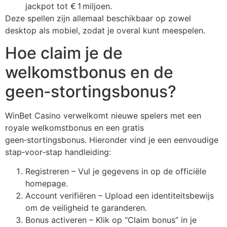
jackpot tot € 1 miljoen.
Deze spellen zijn allemaal beschikbaar op zowel
desktop als mobiel, zodat je overal kunt meespelen.
Hoe claim je de
welkomstbonus en de
geen‑stortingsbonus?
WinBet Casino verwelkomt nieuwe spelers met een
royale welkomstbonus en een gratis
geen‑stortingsbonus. Hieronder vind je een eenvoudige
stap‑voor‑stap handleiding:
Registreren – Vul je gegevens in op de officiële
homepage.
Account verifiëren – Upload een identiteitsbewijs
om de veiligheid te garanderen.
Bonus activeren – Klik op “Claim bonus” in je