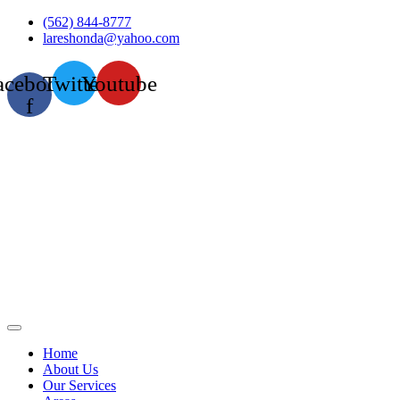
Skip
(562) 844-8777
to
lareshonda@yahoo.com
content
acebook-
Twitter
Youtube
f
Home
About Us
Our Services