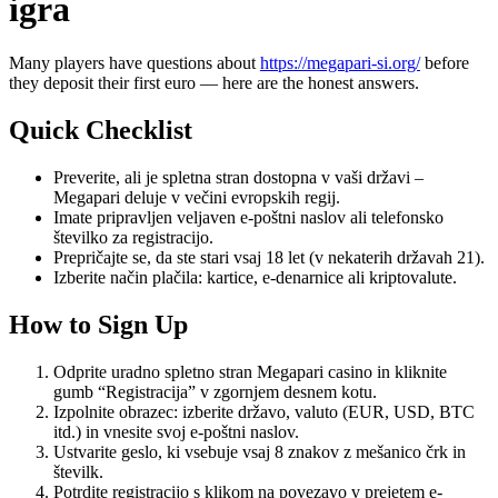
igra
Many players have questions about
https://megapari-si.org/
before
they deposit their first euro — here are the honest answers.
Quick Checklist
Preverite, ali je spletna stran dostopna v vaši državi –
Megapari deluje v večini evropskih regij.
Imate pripravljen veljaven e-poštni naslov ali telefonsko
številko za registracijo.
Prepričajte se, da ste stari vsaj 18 let (v nekaterih državah 21).
Izberite način plačila: kartice, e-denarnice ali kriptovalute.
How to Sign Up
Odprite uradno spletno stran Megapari casino in kliknite
gumb “Registracija” v zgornjem desnem kotu.
Izpolnite obrazec: izberite državo, valuto (EUR, USD, BTC
itd.) in vnesite svoj e-poštni naslov.
Ustvarite geslo, ki vsebuje vsaj 8 znakov z mešanico črk in
številk.
Potrdite registracijo s klikom na povezavo v prejetem e-