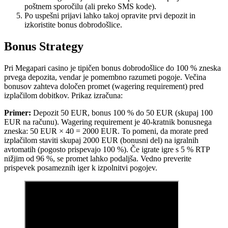
poštnem sporočilu (ali preko SMS kode).
Po uspešni prijavi lahko takoj opravite prvi depozit in
izkoristite bonus dobrodošlice.
Bonus Strategy
Pri Megapari casino je tipičen bonus dobrodošlice do 100 % zneska
prvega depozita, vendar je pomembno razumeti pogoje. Večina
bonusov zahteva določen promet (wagering requirement) pred
izplačilom dobitkov. Prikaz izračuna:
Primer:
Depozit 50 EUR, bonus 100 % do 50 EUR (skupaj 100
EUR na računu). Wagering requirement je 40-kratnik bonusnega
zneska: 50 EUR × 40 = 2000 EUR. To pomeni, da morate pred
izplačilom staviti skupaj 2000 EUR (bonusni del) na igralnih
avtomatih (pogosto prispevajo 100 %). Če igrate igre s 5 % RTP
nižjim od 96 %, se promet lahko podaljša. Vedno preverite
prispevek posameznih iger k izpolnitvi pogojev.