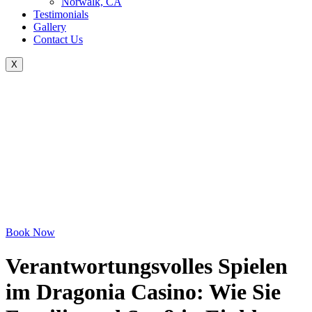
Norwalk, CA
Testimonials
Gallery
Contact Us
X
Book Now
Verantwortungsvolles Spielen
im Dragonia Casino: Wie Sie