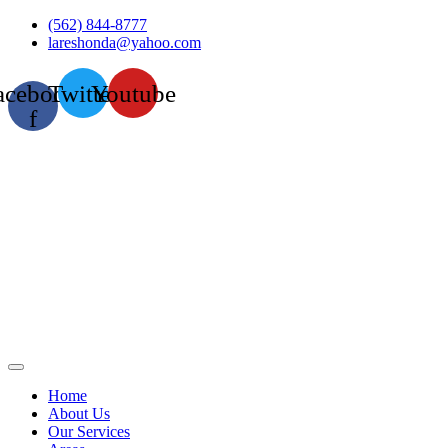
Skip
(562) 844-8777
to
lareshonda@yahoo.com
content
acebook-
Twitter
Youtube
f
Home
About Us
Our Services