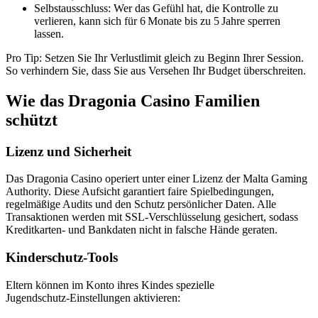
Selbstausschluss: Wer das Gefühl hat, die Kontrolle zu
verlieren, kann sich für 6 Monate bis zu 5 Jahre sperren
lassen.
Pro Tip: Setzen Sie Ihr Verlustlimit gleich zu Beginn Ihrer Session.
So verhindern Sie, dass Sie aus Versehen Ihr Budget überschreiten.
Wie das Dragonia Casino Familien
schützt
Lizenz und Sicherheit
Das Dragonia Casino operiert unter einer Lizenz der Malta Gaming
Authority. Diese Aufsicht garantiert faire Spielbedingungen,
regelmäßige Audits und den Schutz persönlicher Daten. Alle
Transaktionen werden mit SSL‑Verschlüsselung gesichert, sodass
Kreditkarten‑ und Bankdaten nicht in falsche Hände geraten.
Kinderschutz‑Tools
Eltern können im Konto ihres Kindes spezielle
Jugendschutz‑Einstellungen aktivieren: