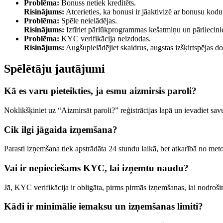
Problēma:
Bonuss netiek kreditēts.
Risinājums:
Atcerieties, ka bonusi ir jāaktivizē ar bonusu kod
Problēma:
Spēle neielādējas.
Risinājums:
Iztīriet pārlūkprogrammas kešatmiņu un pārliecinie
Problēma:
KYC verifikācija neizdodas.
Risinājums:
Augšupielādējiet skaidrus, augstas izšķirtspējas do
Spēlētāju jautājumi
Kā es varu pieteikties, ja esmu aizmirsis paroli?
Noklikšķiniet uz “Aizmirsāt paroli?” reģistrācijas lapā un ievadiet savu 
Cik ilgi jāgaida izņemšana?
Parasti izņemšana tiek apstrādāta 24 stundu laikā, bet atkarībā no met
Vai ir nepieciešams KYC, lai izņemtu naudu?
Jā, KYC verifikācija ir obligāta, pirms pirmās izņemšanas, lai nodroši
Kādi ir minimālie iemaksu un izņemšanas limiti?