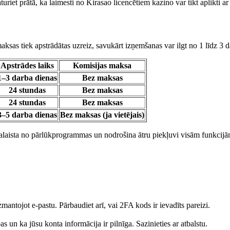
 paturiet prātā, ka laimesti no Kirasao licencētiem kazino var tikt aplik
aksas tiek apstrādātas uzreiz, savukārt izņemšanas var ilgt no 1 līdz 3
Apstrādes laiks
Komisijas maksa
1–3 darba dienas
Bez maksas
24 stundas
Bez maksas
24 stundas
Bez maksas
3–5 darba dienas
Bez maksas (ja vietējais)
 palaista no pārlūkprogrammas un nodrošina ātru piekļuvi visām funkcijā
mantojot e-pastu. Pārbaudiet arī, vai 2FA kods ir ievadīts pareizi.
bas un ka jūsu konta informācija ir pilnīga. Sazinieties ar atbalstu.