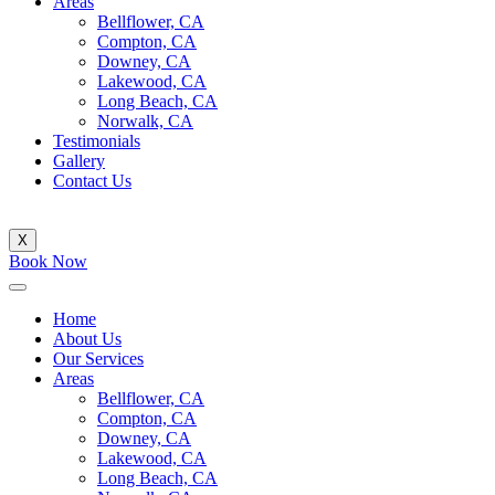
Areas
Bellflower, CA
Compton, CA
Downey, CA
Lakewood, CA
Long Beach, CA
Norwalk, CA
Testimonials
Gallery
Contact Us
X
Book Now
Home
About Us
Our Services
Areas
Bellflower, CA
Compton, CA
Downey, CA
Lakewood, CA
Long Beach, CA