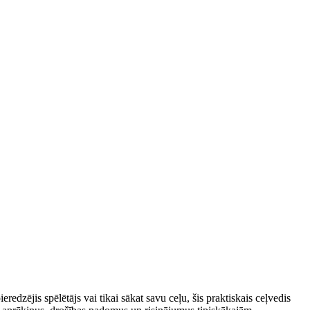
redzējis spēlētājs vai tikai sākat savu ceļu, šis praktiskais ceļvedis