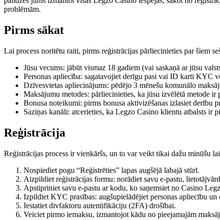
palīdzēs jums izmantot visas Legzo Casino iespējas, sākot no reģistrā
problēmām.
Pirms sākat
Lai process noritētu raiti, pirms reģistrācijas pārliecinieties par šiem 
Jūsu vecums: jābūt vismaz 18 gadiem (vai saskaņā ar jūsu valsts
Personas apliecība: sagatavojiet derīgu pasi vai ID karti KYC ve
Dzīvesvietas apliecinājums: pēdējo 3 mēnešu komunālo maksāju
Maksājumu metodes: pārliecinieties, ka jūsu izvēlētā metode ir
Bonusa noteikumi: pirms bonusa aktivizēšanas izlasiet derību pr
Saziņas kanāli: atcerieties, ka Legzo Casino klientu atbalsts ir p
Reģistrācija
Reģistrācijas process ir vienkāršs, un to var veikt tikai dažu minūšu l
Nospiediet pogu “Reģistrēties” lapas augšējā labajā stūrī.
Aizpildiet reģistrācijas formu: norādiet savu e-pastu, lietotājvārd
Apstipriniet savu e-pastu ar kodu, ko saņemsiet no Casino Leg
Izpildiet KYC prasības: augšupielādējiet personas apliecību un 
Iestatiet divfaktoru autentifikāciju (2FA) drošībai.
Veiciet pirmo iemaksu, izmantojot kādu no pieejamajām maks