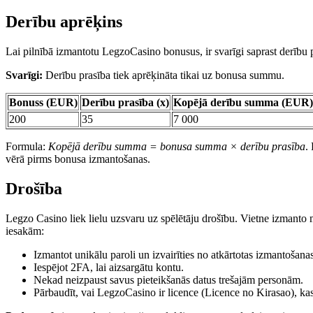
Derību aprēķins
Lai pilnībā izmantotu LegzoCasino bonusus, ir svarīgi saprast derīb
Svarīgi:
Derību prasība tiek aprēķināta tikai uz bonusa summu.
Bonuss (EUR)
Derību prasība (x)
Kopējā derību summa (EUR)
200
35
7 000
Formula:
Kopējā derību summa = bonusa summa × derību prasība
.
vērā pirms bonusa izmantošanas.
Drošība
Legzo Casino liek lielu uzsvaru uz spēlētāju drošību. Vietne izmanto m
iesakām:
Izmantot unikālu paroli un izvairīties no atkārtotas izmantošanas
Iespējot 2FA, lai aizsargātu kontu.
Nekad neizpaust savus pieteikšanās datus trešajām personām.
Pārbaudīt, vai LegzoCasino ir licence (Licence no Kirasao), kas 