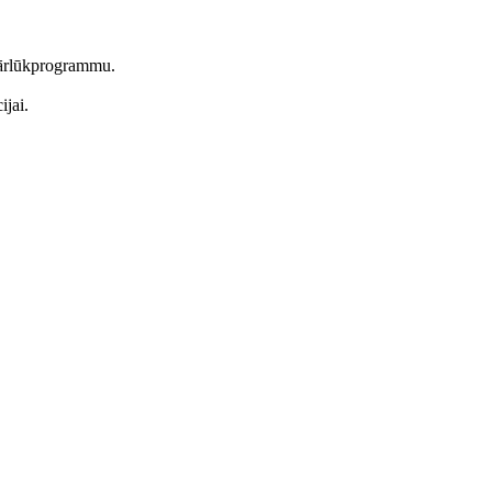
 pārlūkprogrammu.
ijai.