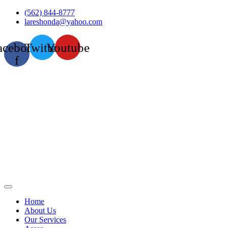
Skip
(562) 844-8777
to
lareshonda@yahoo.com
content
acebook-
Twitter
Youtube
f
Home
About Us
Our Services