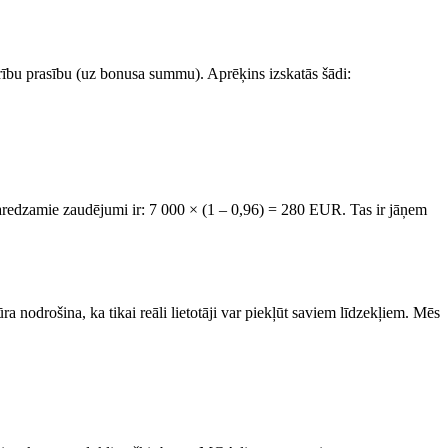
ību prasību (uz bonusa summu). Aprēķins izskatās šādi:
paredzamie zaudējumi ir: 7 000 × (1 – 0,96) = 280 EUR. Tas ir jāņem
 nodrošina, ka tikai reāli lietotāji var piekļūt saviem līdzekļiem. Mēs