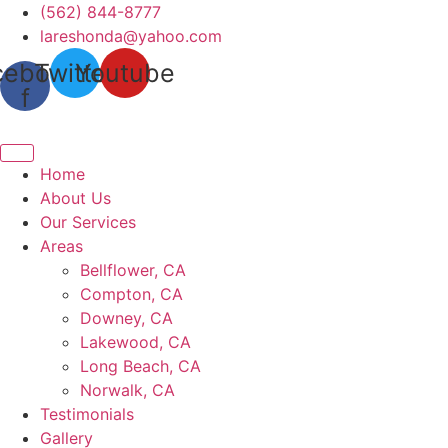
Skip
(562) 844-8777
to
lareshonda@yahoo.com
content
cebook-
Twitter
Youtube
f
Home
About Us
Our Services
Areas
Bellflower, CA
Compton, CA
Downey, CA
Lakewood, CA
Long Beach, CA
Norwalk, CA
Testimonials
Gallery