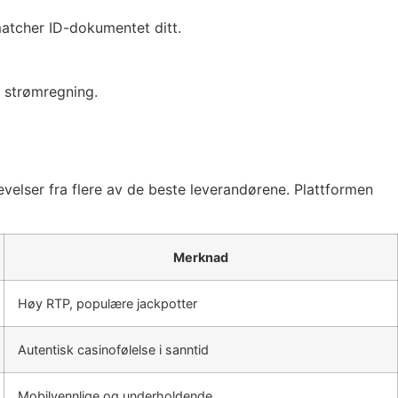
matcher ID-dokumentet ditt.
er strømregning.
plevelser fra flere av de beste leverandørene. Plattformen
Merknad
Høy RTP, populære jackpotter
Autentisk casinofølelse i sanntid
Mobilvennlige og underholdende