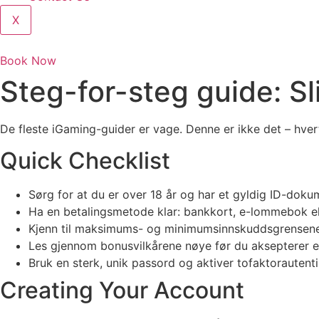
X
Book Now
Steg-for-steg guide: S
De fleste iGaming-guider er vage. Denne er ikke det – hvert
Quick Checklist
Sørg for at du er over 18 år og har et gyldig ID-dokum
Ha en betalingsmetode klar: bankkort, e-lommebok el
Kjenn til maksimums- og minimumsinnskuddsgrensene f
Les gjennom bonusvilkårene nøye før du aksepterer 
Bruk en sterk, unik passord og aktiver tofaktorautent
Creating Your Account