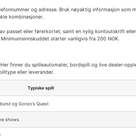
 telefonnummer og adresse. Bruk nøyaktig informasjon som 
nkle kombinasjoner.
 av passet eller førerkortet, samt en nylig kontoutskrift ell
. Minimumsinnskuddet starter vanligvis fra 200 NOK.
ek. Her finner du spilleautomater, bordspill og live dealer-op
illtype eller leverandør.
Typiske spill
rburst og Gonzo’s Quest
game shows
z