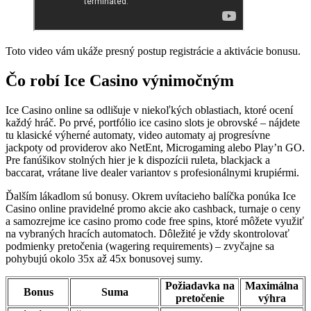
Toto video vám ukáže presný postup registrácie a aktivácie bonusu.
Čo robí Ice Casino výnimočným
Ice Casino online sa odlišuje v niekoľkých oblastiach, ktoré ocení
každý hráč. Po prvé, portfólio ice casino slots je obrovské – nájdete
tu klasické výherné automaty, video automaty aj progresívne
jackpoty od providerov ako NetEnt, Microgaming alebo Play’n GO.
Pre fanúšikov stolných hier je k dispozícii ruleta, blackjack a
baccarat, vrátane live dealer variantov s profesionálnymi krupiérmi.
Ďalším lákadlom sú bonusy. Okrem uvítacieho balíčka ponúka Ice
Casino online pravidelné promo akcie ako cashback, turnaje o ceny
a samozrejme ice casino promo code free spins, ktoré môžete využiť
na vybraných hracích automatoch. Dôležité je vždy skontrolovať
podmienky pretočenia (wagering requirements) – zvyčajne sa
pohybujú okolo 35x až 45x bonusovej sumy.
Požiadavka na
Maximálna
Bonus
Suma
pretočenie
výhra