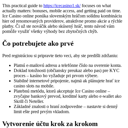
This practical guide to
https://icecasino1.sk/
focuses on what
actually matters: bonuses, mobile access, and getting paid on time.
Ice Casino online ponúka slovenským hráčom solídnu kombináciu
hier od renomovaných providerov, atraktívne promo akcie a rýchle
platby. Či už ste nováčik alebo skúsený hráč, tento návod vám
pomôže využiť všetky výhody bez zbytočných chýb.
Čo potrebujete ako prvé
Pred registráciou si pripravte tieto veci, aby ste predišli zdržaniu:
Platnú e-mailovú adresu a telefónne číslo na overenie konta.
Doklad totožnosti (občiansky preukaz alebo pas) pre KYC
proces – kasíno ho vyžaduje pri prvom výbere.
Stabilné internetové pripojenie, najmä ak plánujete hrať ice
casino slots na mobile.
Platebnú metódu, ktorú akceptuje Ice Casino online –
zvyčajne bankový prevod, kreditné karty alebo e-wallet ako
Skrill či Neteller.
Základné znalosti o hraní zodpovedne – nastavte si denný
limit ešte pred prvým vkladom.
Vytvorenie účtu krok za krokom