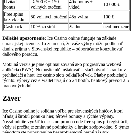
Uvítací
až 500 € + 150
40x bonus +
10 000 €
bonus
voľných otočení
vklad
Free spins
50 voľných otočení
45x výhra
100 €
bez vkladu
Cashback
10 % zo strát
žiadne
neobmedzené
Dôležité upozornenie:
Ice Casino online funguje na základe
curacajskej licencie. To znamená, že vaše výhry môžu podliehať
dani z príjmu v Slovenskej republike – odporúčame konzultovať
daňového poradcu.
Mobilná verzia je plne optimalizovaná ako progresívna webová
aplikácia (PWA). Nemusíte nič inštalovať – stačí otvoriť stránku v
prehliadači a hrať ice casino slots odkiaľkoľvek. Platby prebiehajú
rýchlo: výbery cez e-wallet trvajú do 24 hodín, bankový prevod 2-5
pracovných dní.
Záver
Ice Casino online je solídna voľba pre slovenských hráčov, ktorí
hľadajú širokú ponuku hier, férové bonusy a rýchle výplaty.
Nezabudnite využiť ice casino promo code free spins pri registrácii,
vždy si prečítajte zmluvné podmienky a hrajte zodpovedne. S týmto
návodom ste pripravení na bezproblémový herný zážitok.