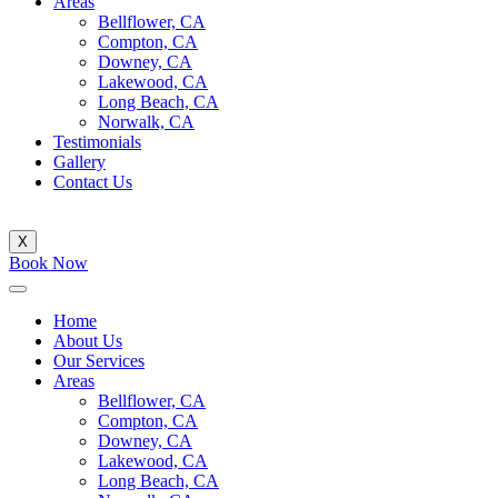
Areas
Bellflower, CA
Compton, CA
Downey, CA
Lakewood, CA
Long Beach, CA
Norwalk, CA
Testimonials
Gallery
Contact Us
X
Book Now
Home
About Us
Our Services
Areas
Bellflower, CA
Compton, CA
Downey, CA
Lakewood, CA
Long Beach, CA