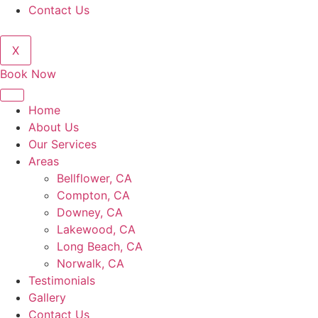
Contact Us
X
Book Now
Home
About Us
Our Services
Areas
Bellflower, CA
Compton, CA
Downey, CA
Lakewood, CA
Long Beach, CA
Norwalk, CA
Testimonials
Gallery
Contact Us