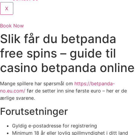
X
Book Now
Slik får du betpanda
free spins – guide til
casino betpanda online
Mange spillere har spørsmål om
https://betpanda-
no.eu.com/
før de setter inn sine første euro – her er de
ærlige svarene.
Forutsetninger
Gyldig e-postadresse for registrering
Minimum 18 år eller lovlig spillmyndighet i ditt land