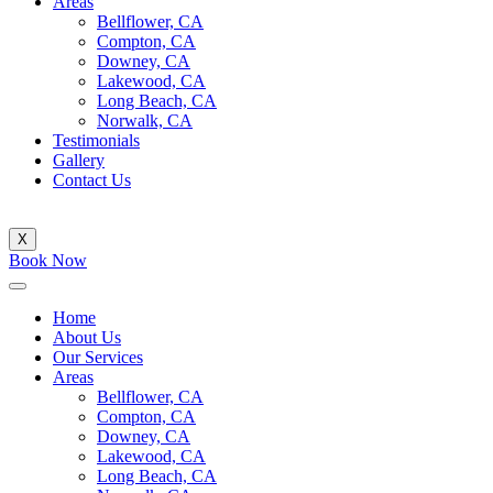
Areas
Bellflower, CA
Compton, CA
Downey, CA
Lakewood, CA
Long Beach, CA
Norwalk, CA
Testimonials
Gallery
Contact Us
X
Book Now
Home
About Us
Our Services
Areas
Bellflower, CA
Compton, CA
Downey, CA
Lakewood, CA
Long Beach, CA