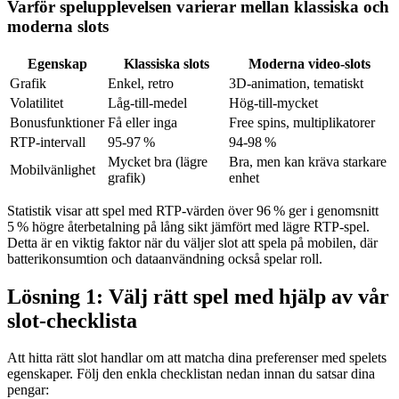
Varför spelupplevelsen varierar mellan klassiska och
moderna slots
Egenskap
Klassiska slots
Moderna video‑slots
Grafik
Enkel, retro
3D‑animation, tematiskt
Volatilitet
Låg‑till‑medel
Hög‑till‑mycket
Bonusfunktioner
Få eller inga
Free spins, multiplikatorer
RTP‑intervall
95‑97 %
94‑98 %
Mycket bra (lägre
Bra, men kan kräva starkare
Mobilvänlighet
grafik)
enhet
Statistik visar att spel med RTP‑värden över 96 % ger i genomsnitt
5 % högre återbetalning på lång sikt jämfört med lägre RTP‑spel.
Detta är en viktig faktor när du väljer slot att spela på mobilen, där
batterikonsumtion och dataanvändning också spelar roll.
Lösning 1: Välj rätt spel med hjälp av vår
slot‑checklista
Att hitta rätt slot handlar om att matcha dina preferenser med spelets
egenskaper. Följ den enkla checklistan nedan innan du satsar dina
pengar: