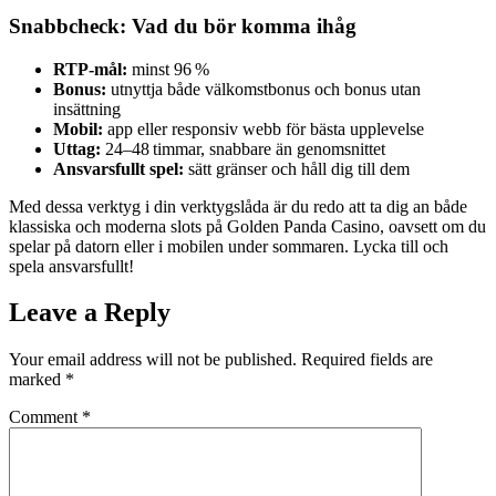
Snabbcheck: Vad du bör komma ihåg
RTP‑mål:
minst 96 %
Bonus:
utnyttja både välkomstbonus och bonus utan
insättning
Mobil:
app eller responsiv webb för bästa upplevelse
Uttag:
24–48 timmar, snabbare än genomsnittet
Ansvarsfullt spel:
sätt gränser och håll dig till dem
Med dessa verktyg i din verktygslåda är du redo att ta dig an både
klassiska och moderna slots på Golden Panda Casino, oavsett om du
spelar på datorn eller i mobilen under sommaren. Lycka till och
spela ansvarsfullt!
Leave a Reply
Your email address will not be published.
Required fields are
marked
*
Comment
*