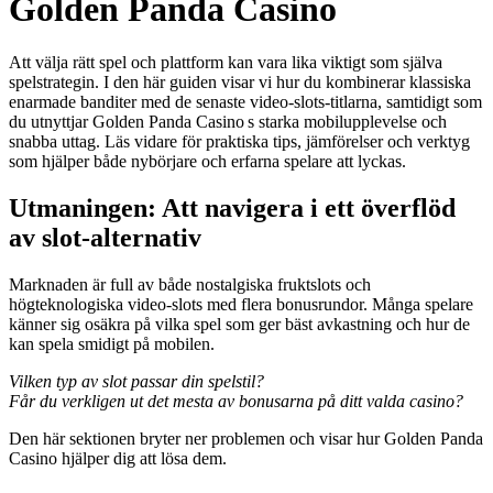
Golden Panda Casino
Att välja rätt spel och plattform kan vara lika viktigt som själva
spelstrategin. I den här guiden visar vi hur du kombinerar klassiska
enarmade banditer med de senaste video‑slots‑titlarna, samtidigt som
du utnyttjar Golden Panda Casino s starka mobilupplevelse och
snabba uttag. Läs vidare för praktiska tips, jämförelser och verktyg
som hjälper både nybörjare och erfarna spelare att lyckas.
Utmaningen: Att navigera i ett överflöd
av slot‑alternativ
Marknaden är full av både nostalgiska fruktslots och
högteknologiska video‑slots med flera bonusrundor. Många spelare
känner sig osäkra på vilka spel som ger bäst avkastning och hur de
kan spela smidigt på mobilen.
Vilken typ av slot passar din spelstil?
Får du verkligen ut det mesta av bonusarna på ditt valda casino?
Den här sektionen bryter ner problemen och visar hur Golden Panda
Casino hjälper dig att lösa dem.