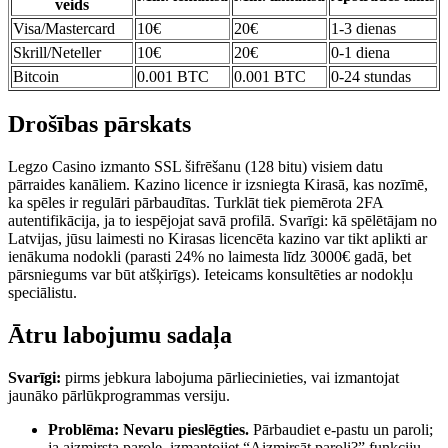
veids
Visa/Mastercard
10€
20€
1-3 dienas
Skrill/Neteller
10€
20€
0-1 diena
Bitcoin
0.001 BTC
0.001 BTC
0-24 stundas
Drošības pārskats
Legzo Casino izmanto SSL šifrēšanu (128 bitu) visiem datu
pārraides kanāliem. Kazino licence ir izsniegta Kirasā, kas nozīmē,
ka spēles ir regulāri pārbaudītas. Turklāt tiek piemērota 2FA
autentifikācija, ja to iespējojat savā profilā. Svarīgi: kā spēlētājam no
Latvijas, jūsu laimesti no Kirasas licencēta kazino var tikt aplikti ar
ienākuma nodokli (parasti 24% no laimesta līdz 3000€ gadā, bet
pārsniegums var būt atšķirīgs). Ieteicams konsultēties ar nodokļu
speciālistu.
Ātru labojumu sadaļa
Svarīgi:
pirms jebkura labojuma pārliecinieties, vai izmantojat
jaunāko pārlūkprogrammas versiju.
Problēma: Nevaru pieslēgties.
Pārbaudiet e-pastu un paroli;
ja aizmirsta parole, izmantojiet “Aizmirsāt paroli?” funkciju.