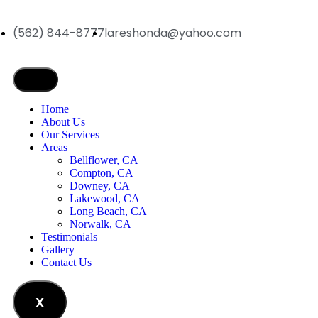
(562) 844-8777
lareshonda@yahoo.com
Home
About Us
Our Services
Areas
Bellflower, CA
Compton, CA
Downey, CA
Lakewood, CA
Long Beach, CA
Norwalk, CA
Testimonials
Gallery
Contact Us
X