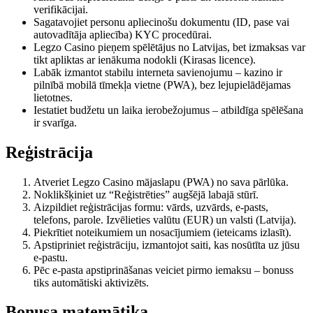
verifikācijai.
Sagatavojiet personu apliecinošu dokumentu (ID, pase vai
autovadītāja apliecība) KYC procedūrai.
Legzo Casino pieņem spēlētājus no Latvijas, bet izmaksas var
tikt apliktas ar ienākuma nodokli (Kirasas licence).
Labāk izmantot stabilu interneta savienojumu – kazino ir
pilnībā mobilā tīmekļa vietne (PWA), bez lejupielādējamas
lietotnes.
Iestatiet budžetu un laika ierobežojumus – atbildīga spēlēšana
ir svarīga.
Reģistrācija
Atveriet Legzo Casino mājaslapu (PWA) no sava pārlūka.
Noklikšķiniet uz “Reģistrēties” augšējā labajā stūrī.
Aizpildiet reģistrācijas formu: vārds, uzvārds, e-pasts,
telefons, parole. Izvēlieties valūtu (EUR) un valsti (Latvija).
Piekrītiet noteikumiem un nosacījumiem (ieteicams izlasīt).
Apstipriniet reģistrāciju, izmantojot saiti, kas nosūtīta uz jūsu
e-pastu.
Pēc e-pasta apstiprināšanas veiciet pirmo iemaksu – bonuss
tiks automātiski aktivizēts.
Bonusa matemātika