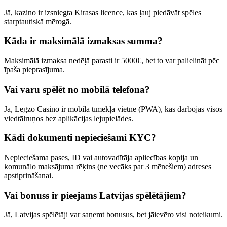
Jā, kazino ir izsniegta Kirasas licence, kas ļauj piedāvāt spēles
starptautiskā mērogā.
Kāda ir maksimālā izmaksas summa?
Maksimālā izmaksa nedēļā parasti ir 5000€, bet to var palielināt pēc
īpaša pieprasījuma.
Vai varu spēlēt no mobilā telefona?
Jā, Legzo Casino ir mobilā tīmekļa vietne (PWA), kas darbojas visos
viedtālruņos bez aplikācijas lejupielādes.
Kādi dokumenti nepieciešami KYC?
Nepieciešama pases, ID vai autovadītāja apliecības kopija un
komunālo maksājuma rēķins (ne vecāks par 3 mēnešiem) adreses
apstiprināšanai.
Vai bonuss ir pieejams Latvijas spēlētājiem?
Jā, Latvijas spēlētāji var saņemt bonusus, bet jāievēro visi noteikumi.