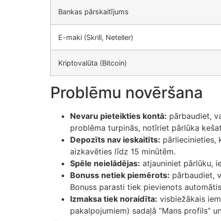
Bankas pārskaitījums
E-maki (Skrill, Neteller)
Kriptovalūta (Bitcoin)
Problēmu novēršana
Nevaru pieteikties kontā:
pārbaudiet, vai
problēma turpinās, notīriet pārlūka keša
Depozīts nav ieskaitīts:
pārliecinieties,
aizkavēties līdz 15 minūtēm.
Spēle neielādējas:
atjauniniet pārlūku, i
Bonuss netiek piemērots:
pārbaudiet, v
Bonuss parasti tiek pievienots automāti
Izmaksa tiek noraidīta:
visbiežākais iem
pakalpojumiem) sadaļā “Mans profils” un