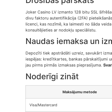
Drošības pārskats
Joker Casino LV izmanto 128 bitu SSL šifrēšanu
divu faktoru autentifikācija (2FA) pieteikšanā
licenci, kas nozīmē, ka laimesti no šāda veida
konsultējieties ar nodokļu speciālistu.
Naudas iemaksa un iz
Depozīti tiek apstrādāti uzreiz, savukārt i
iespējas: kredītkartes, bankas pārskaitījumi
jau pirms pirmās izmaksas pieprasījuma.
Svar
Noderīgi zināt
Maksājumu metode
Visa/Mastercard