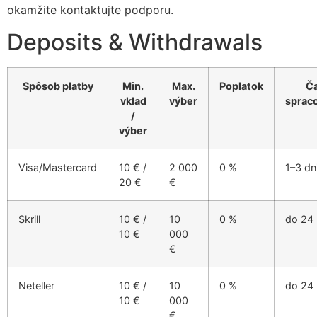
okamžite kontaktujte podporu.
Deposits & Withdrawals
Spôsob platby
Min.
Max.
Poplatok
Č
vklad
výber
sprac
/
výber
Visa/Mastercard
10 € /
2 000
0 %
1–3 dn
20 €
€
Skrill
10 € /
10
0 %
do 24 
10 €
000
€
Neteller
10 € /
10
0 %
do 24 
10 €
000
€