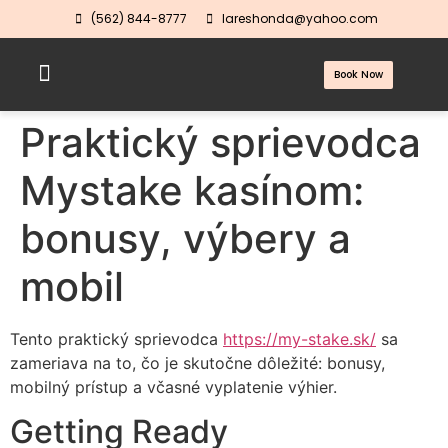
(562) 844-8777
lareshonda@yahoo.com
Book Now
Praktický sprievodca
Mystake kasínom:
bonusy, výbery a
mobil
Tento praktický sprievodca
https://my-stake.sk/
sa
zameriava na to, čo je skutočne dôležité: bonusy,
mobilný prístup a včasné vyplatenie výhier.
Getting Ready