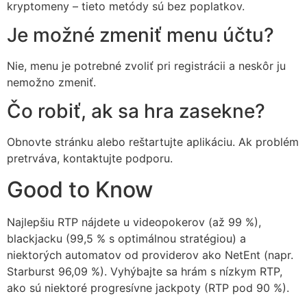
kryptomeny – tieto metódy sú bez poplatkov.
Je možné zmeniť menu účtu?
Nie, menu je potrebné zvoliť pri registrácii a neskôr ju
nemožno zmeniť.
Čo robiť, ak sa hra zasekne?
Obnovte stránku alebo reštartujte aplikáciu. Ak problém
pretrváva, kontaktujte podporu.
Good to Know
Najlepšiu RTP nájdete u videopokerov (až 99 %),
blackjacku (99,5 % s optimálnou stratégiou) a
niektorých automatov od providerov ako NetEnt (napr.
Starburst 96,09 %). Vyhýbajte sa hrám s nízkym RTP,
ako sú niektoré progresívne jackpoty (RTP pod 90 %).