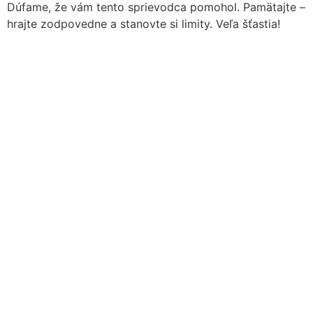
Dúfame, že vám tento sprievodca pomohol. Pamätajte –
hrajte zodpovedne a stanovte si limity. Veľa šťastia!