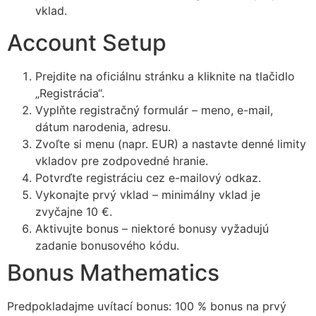
vklad.
Account Setup
Prejdite na oficiálnu stránku a kliknite na tlačidlo
„Registrácia“.
Vyplňte registračný formulár – meno, e-mail,
dátum narodenia, adresu.
Zvoľte si menu (napr. EUR) a nastavte denné limity
vkladov pre zodpovedné hranie.
Potvrďte registráciu cez e-mailový odkaz.
Vykonajte prvý vklad – minimálny vklad je
zvyčajne 10 €.
Aktivujte bonus – niektoré bonusy vyžadujú
zadanie bonusového kódu.
Bonus Mathematics
Predpokladajme uvítací bonus: 100 % bonus na prvý