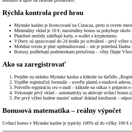
bonusov a tipov na riešenie problémov.
Rýchla kontrola pred hrou
Mystake kasíno je licencované na Curacaa, preto si overte mi
Minimálny vklad je 10 €, maximálny bonus sa pohybuje okolo 
Platobné metódy zahŕňajú karty, e-wallet a kryptomeny.
Výbery sú spracované do 24 hodín po schválení – prvý výber s
Mobilná verzia je plne optimalizovaná – nie je potrebná žiadna 
Bonusy podliehajú podmienkam pretočenia – vždy čítajte Vš
Ako sa zaregistrovať
Prejdite na stránku Mystake kasína a kliknite na tlačidlo „Regist
Vyplňte registračný formulár – uveďte platnú e-mailovú adresu
Potvrďte registráciu cez e-mail – kliknite na odkaz v prijatom e
Vykonajte prvý vklad – automaticky sa aktivuje uvítací bonus 
Pre prvý výber budete musieť nahrať doklad totožnosti – odporú
Bonusová matematika – reálny výpočet
Uvítací bonus v Mystake kasíne je typicky 100% až do výšky 100 € s 