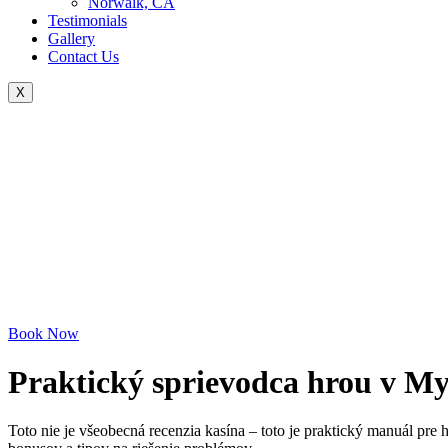
Norwalk, CA
Testimonials
Gallery
Contact Us
X
Book Now
Praktický sprievodca hrou v My
Toto nie je všeobecná recenzia kasína – toto je praktický manuál pre