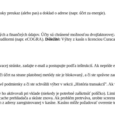
y preukaz (alebo pas) a doklad o adrese (napr. účet za energie).
ch a finančných údajov. Účty sú chránené možnosťou dvojfaktorovej au
 audítormi (napr. eCOGRA).
Dôležité:
Výhry z kasín s licenciou Curaca
vacej stránke, zadajte e-mail a postupujte podľa inštrukcií. Ak nepríde 
 či účet na strane platobnej metódy nie je blokovaný, a či ste správne 
vé podmienky a či ste schválili výber v sekcii „História transakcií”. A
te ho aktivovali pri vklade (niekedy je potrebné zaškrtnúť políčko). Li
che prehliadača a skúste znova. Ak problém pretrváva, urobte screens
 z adresy zaregistrovanej v kasíne. Kasíno môže požadovať overenie t