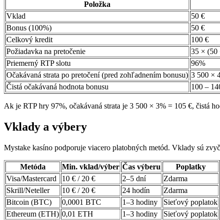
Položka
Vklad
50 €
Bonus (100%)
50 €
Celkový kredit
100 €
Požiadavka na pretočenie
35 × (50 
Priemerný RTP slotu
96%
Očakávaná strata po pretočení (pred zohľadnením bonusu)
3 500 × 
Čistá očakávaná hodnota bonusu
100 – 14
Ak je RTP hry 97%, očakávaná strata je 3 500 × 3% = 105 €, čistá ho
Vklady a výbery
Mystake kasíno podporuje viacero platobných metód. Vklady sú zvyč
Metóda
Min. vklad/výber
Čas výberu
Poplatky
Visa/Mastercard
10 € / 20 €
2–5 dní
Zdarma
Skrill/Neteller
10 € / 20 €
24 hodín
Zdarma
Bitcoin (BTC)
0,0001 BTC
1–3 hodiny
Sieťový poplatok
Ethereum (ETH)
0,01 ETH
1–3 hodiny
Sieťový poplatok