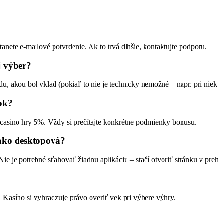
nete e-mailové potvrdenie. Ak to trvá dlhšie, kontaktujte podporu.
 výber?
 akou bol vklad (pokiaľ to nie je technicky nemožné – napr. pri niekt
ok?
ve casino hry 5%. Vždy si prečítajte konkrétne podmienky bonusu.
ako desktopová?
ie je potrebné sťahovať žiadnu aplikáciu – stačí otvoriť stránku v preh
 Kasíno si vyhradzuje právo overiť vek pri výbere výhry.