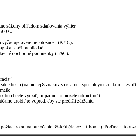
estne zákony ohľadom zdaňovania výhier.
500 €.
i vyžaduje overenie totožnosti (KYC).
appka, stačí prehliadač.
eobecné obchodné podmienky (T&C).
rácia”.
, silné heslo (najmenej 8 znakov s číslami a špeciálnymi znakmi) a z
-maile.
(ak ho chcete využiť, prípadne ho môžete odmietnuť).
čame urobiť to vopred, aby ste predišli zdržaniu.
požiadavkou na pretočenie 35-krát (depozit + bonus). Poďme si to rozo