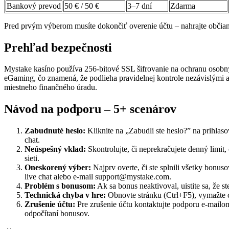
Bankový prevod
50 € / 50 €
3–7 dní
Zdarma
Pred prvým výberom musíte dokončiť overenie účtu – nahrajte občiansk
Prehľad bezpečnosti
Mystake kasíno používa 256-bitové SSL šifrovanie na ochranu osobný
eGaming, čo znamená, že podlieha pravidelnej kontrole nezávislými
miestneho finančného úradu.
Návod na podporu – 5+ scenárov
Zabudnuté heslo:
Kliknite na „Zabudli ste heslo?” na prihlaso
chat.
Neúspešný vklad:
Skontrolujte, či neprekračujete denný limit,
sieti.
Oneskorený výber:
Najprv overte, či ste splnili všetky bonuso
live chat alebo e-mail support@mystake.com.
Problém s bonusom:
Ak sa bonus neaktivoval, uistite sa, že s
Technická chyba v hre:
Obnovte stránku (Ctrl+F5), vymažte ca
Zrušenie účtu:
Pre zrušenie účtu kontaktujte podporu e-mailom
odpočítaní bonusov.