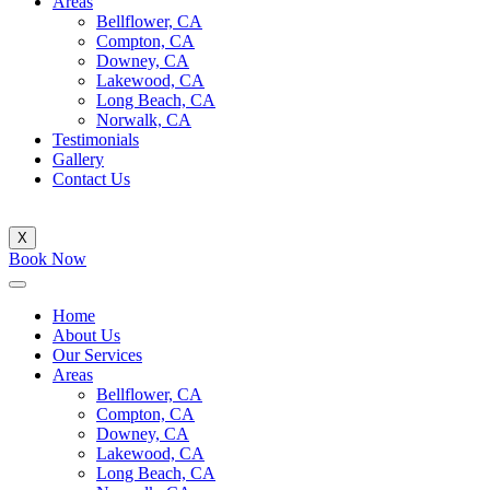
Areas
Bellflower, CA
Compton, CA
Downey, CA
Lakewood, CA
Long Beach, CA
Norwalk, CA
Testimonials
Gallery
Contact Us
X
Book Now
Home
About Us
Our Services
Areas
Bellflower, CA
Compton, CA
Downey, CA
Lakewood, CA
Long Beach, CA