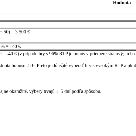
Hodnota
+ 50) = 3 500 €
4% = 140 €
0 = -40 € (v prípade hry s 96% RTP je bonus v priemere stratový; treb
dnota bonusu -5 €. Preto je dôležité vyberať hry s vysokým RTP a pln
ajne okamžité, výbery trvajú 1–5 dní podľa spôsobu.