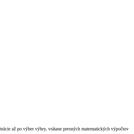
strácie až po výber výhry, vrátane presných matematických výpočtov