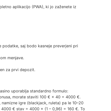
letno aplikacijo (PWA), ki jo zaženete iz
 podatke, saj bodo kasneje preverjeni pri
škom menjave.
jen za prvi depozit.
Casino uporablja standardno formulo:
onusa, morate staviti 100 € × 40 = 4000 €.
 namizne igre (blackjack, ruleta) pa le 10–20
 4000 € stav = 4000 × (1 – 0,96) = 160 €. To