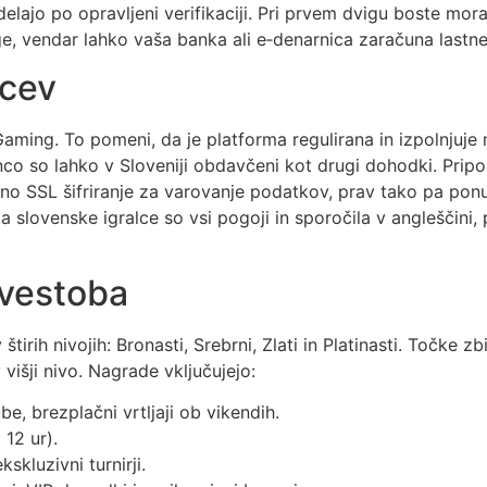
bdelajo po opravljeni verifikaciji. Pri prvem dvigu boste mo
e, vendar lahko vaša banka ali e‑denarnica zaračuna lastne
lcev
aming. To pomeni, da je platforma regulirana in izpolnjuje
cenco so lahko v Sloveniji obdavčeni kot drugi dohodki. Pri
no SSL šifriranje za varovanje podatkov, prav tako pa pon
a slovenske igralce so vsi pogoji in sporočila v angleščini,
zvestoba
štirih nivojih: Bronasti, Srebrni, Zlati in Platinasti. Točke 
višji nivo. Nagrade vključujejo:
e, brezplačni vrtljaji ob vikendih.
 12 ur).
skluzivni turnirji.