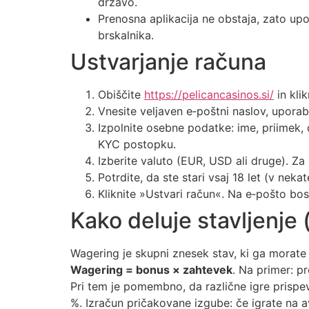
državo.
Prenosna aplikacija ne obstaja, zato upo
brskalnika.
Ustvarjanje računa
Obiščite
https://pelicancasinos.si/
in klik
Vnesite veljaven e‑poštni naslov, uporab
Izpolnite osebne podatke: ime, priimek,
KYC postopku.
Izberite valuto (EUR, USD ali druge). Za
Potrdite, da ste stari vsaj 18 let (v nek
Kliknite »Ustvari račun«. Na e‑pošto bost
Kako deluje stavljenje
Wagering je skupni znesek stav, ki ga morate
Wagering = bonus × zahtevek
. Na primer: p
Pri tem je pomembno, da različne igre prispev
%. Izračun pričakovane izgube: če igrate na 