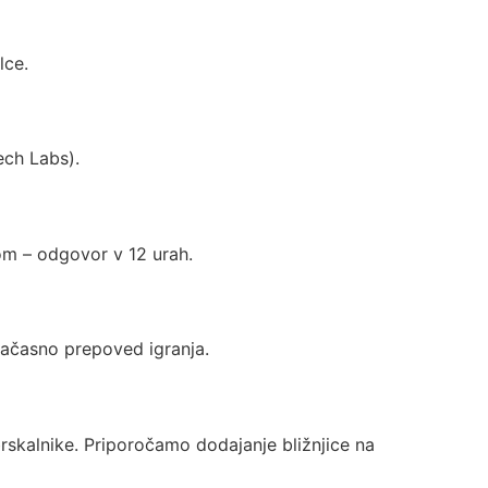
lce.
ech Labs).
com – odgovor v 12 urah.
začasno prepoved igranja.
skalnike. Priporočamo dodajanje bližnjice na