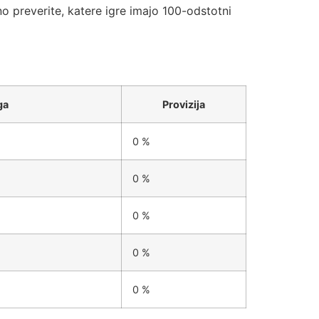
 preverite, katere igre imajo 100-odstotni
ga
Provizija
0 %
0 %
0 %
0 %
0 %