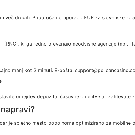
n več drugih. Priporočamo uporabo EUR za slovenske igra
il (RNG), ki ga redno preverjajo neodvisne agencije (npr. iT
bičajno manj kot 2 minuti. E‑pošta: support@pelicancasino.
?
tavite omejitev depozita, časovne omejitve ali zahtevate 
 napravi?
dar je spletno mesto popolnoma optimizirano za mobilne br