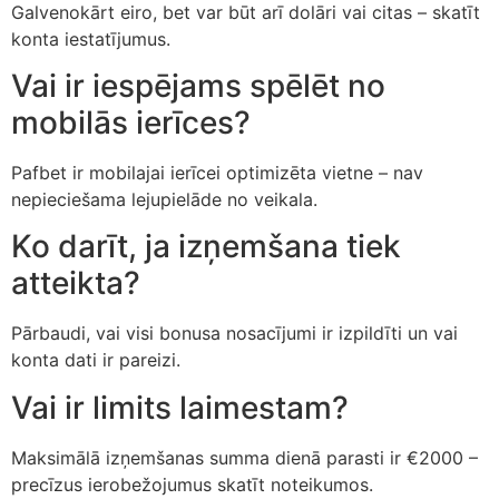
Galvenokārt eiro, bet var būt arī dolāri vai citas – skatīt
konta iestatījumus.
Vai ir iespējams spēlēt no
mobilās ierīces?
Pafbet ir mobilajai ierīcei optimizēta vietne – nav
nepieciešama lejupielāde no veikala.
Ko darīt, ja izņemšana tiek
atteikta?
Pārbaudi, vai visi bonusa nosacījumi ir izpildīti un vai
konta dati ir pareizi.
Vai ir limits laimestam?
Maksimālā izņemšanas summa dienā parasti ir €2000 –
precīzus ierobežojumus skatīt noteikumos.