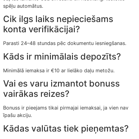
spēļu automātus.
Cik ilgs laiks nepieciešams
konta verifikācijai?
Parasti 24–48 stundas pēc dokumentu iesniegšanas.
Kāds ir minimālais depozīts?
Minimālā iemaksa ir €10 ar lielāko daļu metožu.
Vai es varu izmantot bonuss
vairākas reizes?
Bonuss ir pieejams tikai pirmajai iemaksai, ja vien nav
īpašu akciju.
Kādas valūtas tiek pieņemtas?