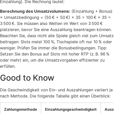
Einzahlung). Die Rechnung lautet:
Berechnung des Umsatzvolumens:
(Einzahlung + Bonus)
× Umsatzbedingung = (50 € + 50 €) × 35 = 100 € × 35 =
3 500 €. Sie müssen also Wetten im Wert von 3 500 €
platzieren, bevor Sie eine Auszahlung beantragen können.
Beachten Sie, dass nicht alle Spiele gleich viel zum Umsatz
beitragen: Slots meist 100 %, Tischspiele oft nur 10 % oder
weniger. Prüfen Sie immer die Bonusbedingungen. Tipp:
Setzen Sie den Bonus auf Slots mit hoher RTP (z. B. 96 %
oder mehr) ein, um die Umsatzvorgaben effizienter zu
erfüllen.
Good to Know
Die Geschwindigkeit von Ein- und Auszahlungen variiert je
nach Methode. Die folgende Tabelle gibt einen Überblick:
Zahlungsmethode
Einzahlungsgeschwindigkeit
Ausz