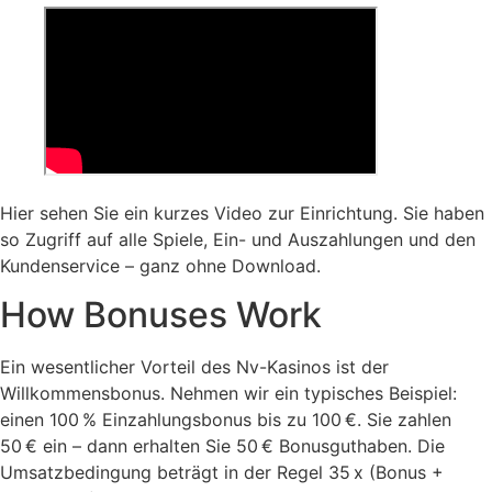
Hier sehen Sie ein kurzes Video zur Einrichtung. Sie haben
so Zugriff auf alle Spiele, Ein- und Auszahlungen und den
Kundenservice – ganz ohne Download.
How Bonuses Work
Ein wesentlicher Vorteil des Nv-Kasinos ist der
Willkommensbonus. Nehmen wir ein typisches Beispiel:
einen 100 % Einzahlungsbonus bis zu 100 €. Sie zahlen
50 € ein – dann erhalten Sie 50 € Bonusguthaben. Die
Umsatzbedingung beträgt in der Regel 35 x (Bonus +