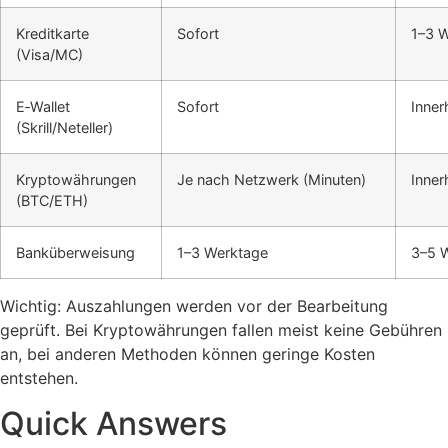
Kreditkarte
Sofort
1–3 
(Visa/MC)
E‑Wallet
Sofort
Inner
(Skrill/Neteller)
Kryptowährungen
Je nach Netzwerk (Minuten)
Inner
(BTC/ETH)
Banküberweisung
1–3 Werktage
3–5 
Wichtig: Auszahlungen werden vor der Bearbeitung
geprüft. Bei Kryptowährungen fallen meist keine Gebühren
an, bei anderen Methoden können geringe Kosten
entstehen.
Quick Answers