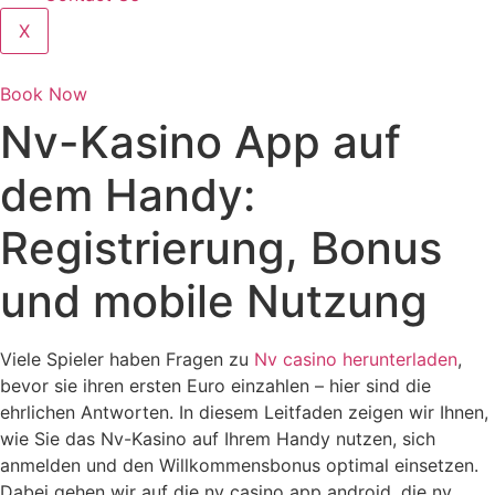
X
Book Now
Nv-Kasino App auf
dem Handy:
Registrierung, Bonus
und mobile Nutzung
Viele Spieler haben Fragen zu
Nv casino herunterladen
,
bevor sie ihren ersten Euro einzahlen – hier sind die
ehrlichen Antworten. In diesem Leitfaden zeigen wir Ihnen,
wie Sie das Nv-Kasino auf Ihrem Handy nutzen, sich
anmelden und den Willkommensbonus optimal einsetzen.
Dabei gehen wir auf die nv casino app android, die nv