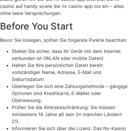
casino auf handy sowie die nv casino app ios ein – alles
ohne leere Versprechungen.
Before You Start
Bevor Sie loslegen, sollten Sie folgende Punkte beachten:
Stellen Sie sicher, dass Ihr Gerät mit dem Internet
verbunden ist (WLAN oder mobile Daten).
Halten Sie Ihre persönlichen Daten bereit:
vollständiger Name, Adresse, E‑Mail und
Geburtsdatum.
Überlegen Sie sich eine Zahlungsmethode – gängige
Optionen sind Kreditkarte, E‑Wallet oder
Überweisung.
Prüfen Sie die Altersbeschränkung: Sie müssen
mindestens 18 Jahre alt sein (in manchen Ländern
21).
Informieren Sie sich über die Lizenz: Das Nv-Kasino