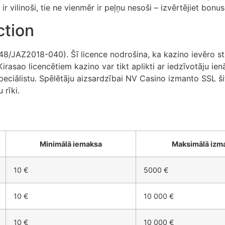
 ir vilinoši, tie ne vienmēr ir peļņu nesoši – izvērtējiet bon
ction
048/JAZ2018-040). Šī licence nodrošina, ka kazino ievēro s
irasao licencētiem kazino var tikt aplikti ar iedzīvotāju i
speciālistu. Spēlētāju aizsardzībai NV Casino izmanto SSL 
 rīki.
Minimālā iemaksa
Maksimālā izm
10 €
5000 €
10 €
10 000 €
10 €
10 000 €