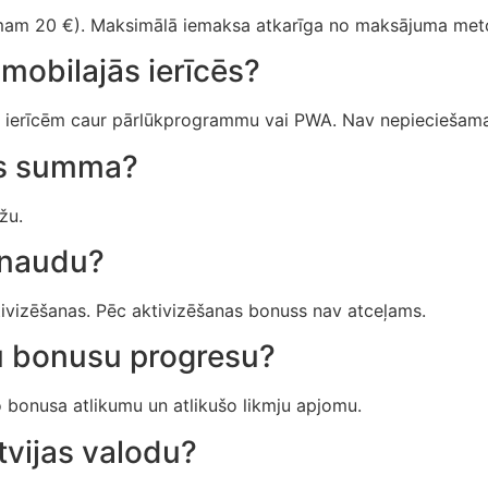
umam 20 €). Maksimālā iemaksa atkarīga no maksājuma meto
mobilajās ierīcēs?
m ierīcēm caur pārlūkprogrammu vai PWA. Nav nepieciešama 
as summa?
žu.
 naudu?
ktivizēšanas. Pēc aktivizēšanas bonuss nav atceļams.
u bonusu progresu?
o bonusa atlikumu un atlikušo likmju apjomu.
tvijas valodu?