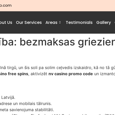
o.com
out Us
Our Services
Areas
Testimonials
Gallery
ba: bezmaksas griezien
nā tirgū, un šis soli pa solim ceļvedis izskaidro, kā no tā 
sino free spins
, aktivizēt
nv casino promo code
un izmanto
 Latvijā.
rese un mobilais tālrunis.
neta savienojuma stabilitāti.