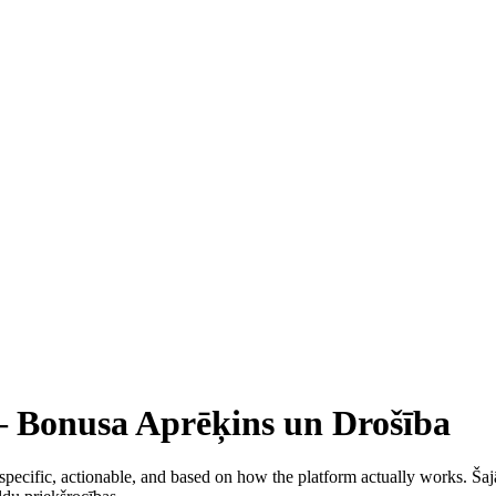
– Bonusa Aprēķins un Drošība
ecific, actionable, and based on how the platform actually works. Šajā 