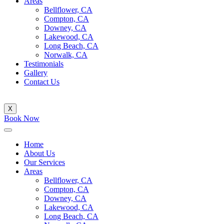
Areas
Bellflower, CA
Compton, CA
Downey, CA
Lakewood, CA
Long Beach, CA
Norwalk, CA
Testimonials
Gallery
Contact Us
X
Book Now
Home
About Us
Our Services
Areas
Bellflower, CA
Compton, CA
Downey, CA
Lakewood, CA
Long Beach, CA