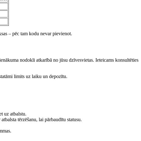
aksas – pēc tam kodu nevar pievienot.
 ienākuma nodokli atkarībā no jūsu dzīvesvietas. Ieteicams konsultēties
tatāmi limits uz laiku un depozītu.
t uz atbalstu.
r atbalsta tērzēšanu, lai pārbaudītu statusu.
ammas.