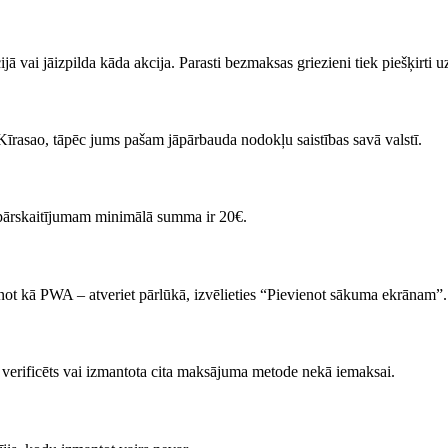
jā vai jāizpilda kāda akcija. Parasti bezmaksas griezieni tiek piešķirti 
 Kīrasao, tāpēc jums pašam jāpārbauda nodokļu saistības savā valstī.
 pārskaitījumam minimālā summa ir 20€.
enot kā PWA – atveriet pārlūkā, izvēlieties “Pievienot sākuma ekrānam”.
av verificēts vai izmantota cita maksājuma metode nekā iemaksai.