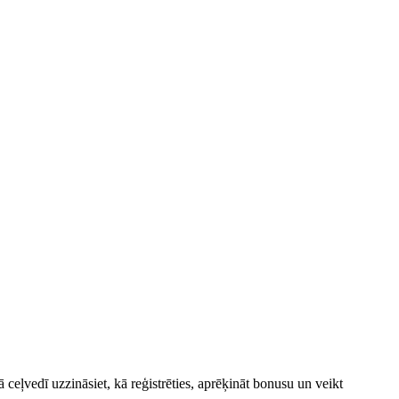
ceļvedī uzzināsiet, kā reģistrēties, aprēķināt bonusu un veikt