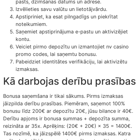
pasts, dzimšanas datums un adrese.
Izvēlieties savu valūtu un lietotājvārdu.
Apstipriniet, ka esat pilngadīgs un piekrītat
noteikumiem.
Saņemiet apstiprinājuma e-pastu un aktivizējiet
kontu.
Veiciet pirmo depozītu un izmantojiet nv casino
promo codes, lai saņemtu bonusu.
Pabeidziet identitātes verifikāciju, lai aktivizētu
izmaksas.
Kā darbojas derību prasības
Bonusa saņemšana ir tikai sākums. Pirms izmaksas
jāizpilda derību prasības. Piemēram, saņemot 100%
bonusu līdz 200€ ar depozītu 20€, jūsu bilance ir 40€.
Derību apjoms ir bonusa summas + depozīta summa,
reizināta ar 35x. Aprēķins: (20€ + 20€) × 35 = 1400€.
Tas nozīmē, ka jāizspēlē 1400€ pirms izmaksas. Katra