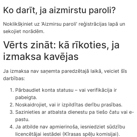
Ko darīt, ja aizmirstu paroli?
Noklikšķiniet uz ‘Aizmirsu paroli’ reģistrācijas lapā un
sekojiet norādēm.
Vērts zināt: kā rīkoties, ja
izmaksa kavējas
Ja izmaksa nav saņemta paredzētajā laikā, veiciet šīs
darbības:
Pārbaudiet konta statusu – vai verifikācija ir
pabeigta.
Noskaidrojiet, vai ir izpildītas derību prasības.
Sazinieties ar atbalsta dienestu pa tiešo čatu vai e-
pastu.
Ja atbilde nav apmierinoša, iesniedziet sūdzību
licencētājai iestādei (Kīrasas spēļu komisijai).