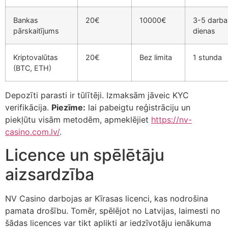
Bankas
20€
10000€
3-5 darba
pārskaitījums
dienas
Kriptovalūtas
20€
Bez limita
1 stunda
(BTC, ETH)
Depozīti parasti ir tūlītēji. Izmaksām jāveic KYC
verifikācija.
Piezīme:
lai pabeigtu reģistrāciju un
piekļūtu visām metodēm, apmeklējiet
https://nv-
casino.com.lv/
.
Licence un spēlētāju
aizsardzība
NV Casino darbojas ar Kīrasas licenci, kas nodrošina
pamata drošību. Tomēr, spēlējot no Latvijas, laimesti no
šādas licences var tikt aplikti ar iedzīvotāju ienākuma