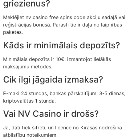
griezienus?
Meklējiet nv casino free spins code akciju sadaļā vai
reģistrācijas bonusā. Parasti tie ir daļa no laipnības
paketes.
Kāds ir minimālais depozīts?
Minimālais depozīts ir 10€, izmantojot lielākās
maksājumu metodes.
Cik ilgi jāgaida izmaksa?
E-maki 24 stundas, bankas pārskaitījumi 3-5 dienas,
kriptovalūtas 1 stunda.
Vai NV Casino ir drošs?
Jā, dati tiek šifrēti, un licence no Kīrasas nodrošina
atbilstību noteikumiem.