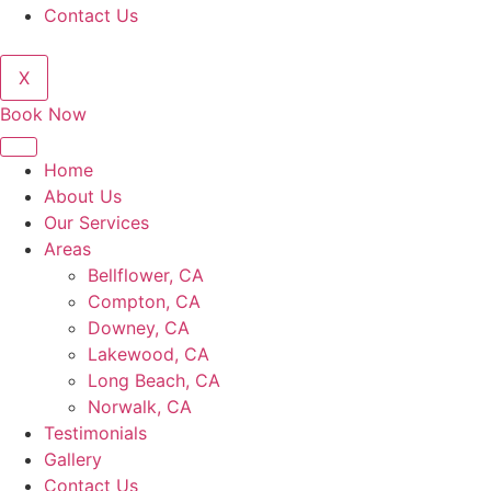
Contact Us
X
Book Now
Home
About Us
Our Services
Areas
Bellflower, CA
Compton, CA
Downey, CA
Lakewood, CA
Long Beach, CA
Norwalk, CA
Testimonials
Gallery
Contact Us