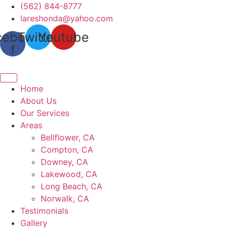
Skip
(562) 844-8777
to
lareshonda@yahoo.com
content
cebook-
Twitter
Youtube
f
Home
About Us
Our Services
Areas
Bellflower, CA
Compton, CA
Downey, CA
Lakewood, CA
Long Beach, CA
Norwalk, CA
Testimonials
Gallery