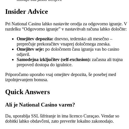
Insider Advice
Pri National Casinu lahko nastavite orodja za odgovorno igranje. V
razdelku “Odgovorno igranje” v nastavitvah računa lahko določite:
Omejitev depozita:
dnevno, tedensko ali mesečno –
preprečuje prekoračitev vnaprej določenega zneska.
Omejitev seje:
po določenem času igranja vas bo casino
odjavil.
Samodejna izključitev (self-exclusion):
začasna ali trajna
prepoved dostopa do igralnice.
Priporočamo uporabo vsaj omejitev depozita, še posebej med
izpolnjevanjem bonusa.
Quick Answers
Ali je National Casino varen?
Da, uporablja SSL šifriranje in ima licenco Curaçao. Vendar so
dobitki lahko obdavčeni, zato preverite lokalno zakonodajo.