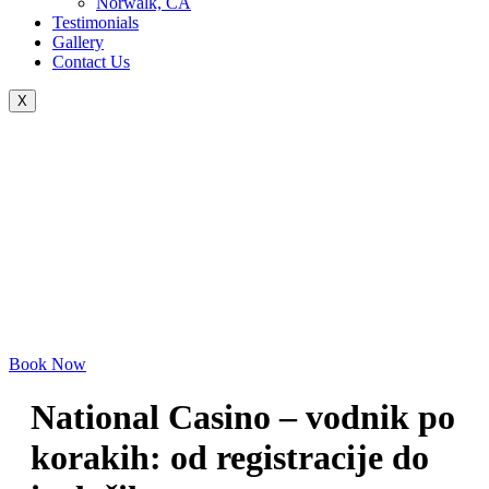
Norwalk, CA
Testimonials
Gallery
Contact Us
X
Book Now
National Casino – vodnik po
korakih: od registracije do