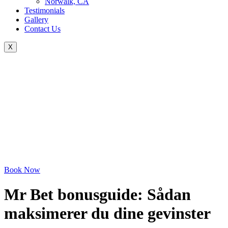
Norwalk, CA
Testimonials
Gallery
Contact Us
X
Book Now
Mr Bet bonusguide: Sådan
maksimerer du dine gevinster