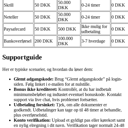
50.000
Skrill
50 DKK
0-24 timer
0 DKK
DKK
50.000
Neteller
50 DKK
0-24 timer
0 DKK
DKK
Ikke mulig for
Paysafecard
50 DKK
500 DKK
0 DKK
udbetaling
100.000
Bankoverførsel
200 DKK
3-7 hverdage
0 DKK
DKK
Supportguide
Her er typiske scenarier, og hvordan du løser dem:
Glemt adgangskode:
Brug “Glemt adgangskode” på login-
siden. Følg linket i e-mailen for at nulstille.
Bonus ikke krediteret:
Kontrollér, at du har indbetalt
minimumsbeløbet og indtastet eventuel bonuskode. Kontakt
support via live chat, hvis problemet fortsætter.
Udbetaling forsinket:
Tjek, om alle dokumenter er
godkendt. Udbetalinger kan tage op til 48 timer at behandle,
plus overførselstid.
Konto verifikation:
Upload et gyldigt pas eller kørekort samt
en nylig elregning i dit navn. Verifikation tager normalt 24-48