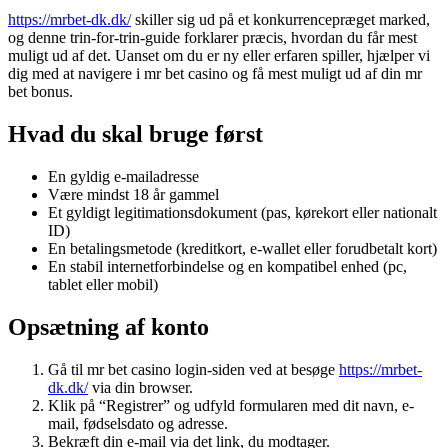
https://mrbet-dk.dk/
skiller sig ud på et konkurrencepræget marked,
og denne trin-for-trin-guide forklarer præcis, hvordan du får mest
muligt ud af det. Uanset om du er ny eller erfaren spiller, hjælper vi
dig med at navigere i mr bet casino og få mest muligt ud af din mr
bet bonus.
Hvad du skal bruge først
En gyldig e-mailadresse
Være mindst 18 år gammel
Et gyldigt legitimationsdokument (pas, kørekort eller nationalt
ID)
En betalingsmetode (kreditkort, e-wallet eller forudbetalt kort)
En stabil internetforbindelse og en kompatibel enhed (pc,
tablet eller mobil)
Opsætning af konto
Gå til mr bet casino login-siden ved at besøge
https://mrbet-
dk.dk/
via din browser.
Klik på “Registrer” og udfyld formularen med dit navn, e-
mail, fødselsdato og adresse.
Bekræft din e-mail via det link, du modtager.