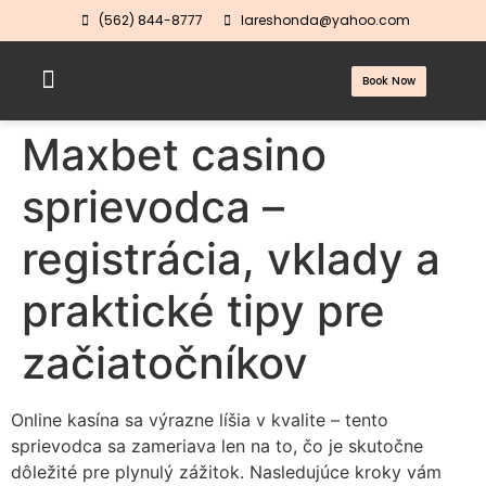
(562) 844-8777
lareshonda@yahoo.com
Book Now
Maxbet casino
sprievodca –
registrácia, vklady a
praktické tipy pre
začiatočníkov
Online kasína sa výrazne líšia v kvalite – tento
sprievodca sa zameriava len na to, čo je skutočne
dôležité pre plynulý zážitok. Nasledujúce kroky vám