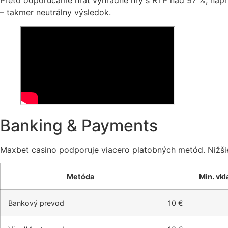
Preto odporúčame hrať výhradne hry s RTP nad 97 %, naprík
– takmer neutrálny výsledok.
Banking & Payments
Maxbet casino podporuje viacero platobných metód. Nižši
Metóda
Min. vkl
Bankový prevod
10 €