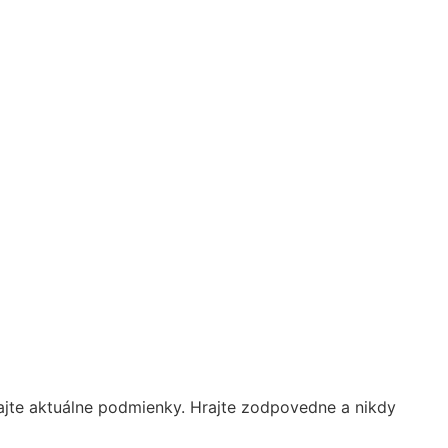
tajte aktuálne podmienky. Hrajte zodpovedne a nikdy