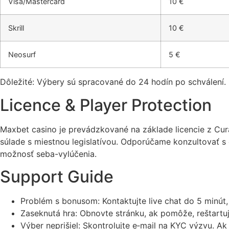
Visa/Mastercard
10 €
Skrill
10 €
Neosurf
5 €
Dôležité: Výbery sú spracované do 24 hodín po schválení. 
Licence & Player Protection
Maxbet casino je prevádzkované na základe licencie z Cur
súlade s miestnou legislatívou. Odporúčame konzultovať s
možnosť seba-vylúčenia.
Support Guide
Problém s bonusom: Kontaktujte live chat do 5 minút,
Zaseknutá hra: Obnovte stránku, ak pomôže, reštartuj
Výber neprišiel: Skontrolujte e‑mail na KYC výzvu. Ak