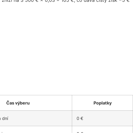
zníži na 3 500 € × 0,03 = 105 €, čo dáva čistý zisk −5 €
Čas výberu
Poplatky
 dní
0 €