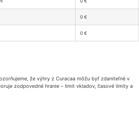
ni
0 €
0 €
0 €
pozorňujeme, že výhry z Curacaa môžu byť zdaniteľné v
uje zodpovedné hranie – limit vkladov, časové limity a