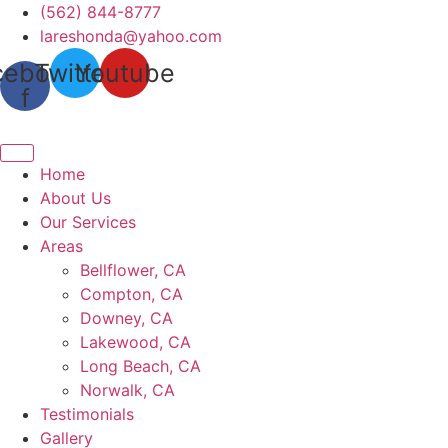
Skip
(562) 844-8777
to
lareshonda@yahoo.com
content
cebook-
Twitter
Youtube
f
Home
About Us
Our Services
Areas
Bellflower, CA
Compton, CA
Downey, CA
Lakewood, CA
Long Beach, CA
Norwalk, CA
Testimonials
Gallery