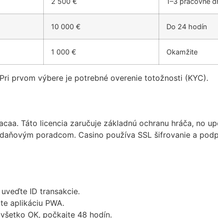
2 500 €
1–3 pracovné d
10 000 €
Do 24 hodín
1 000 €
Okamžite
Pri prvom výbere je potrebné overenie totožnosti (KYC).
acaa. Táto licencia zaručuje základnú ochranu hráča, no u
 daňovým poradcom. Casino používa SSL šifrovanie a podpor
 uveďte ID transakcie.
te aplikáciu PWA.
 všetko OK, počkajte 48 hodín.