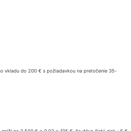
ho vkladu do 200 € s požiadavkou na pretočenie 35-