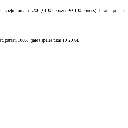
ūsu spēļu kontā ir €200 (€100 depozīts + €100 bonuss). Likmju prasība
ti parasti 100%, galda spēles tikai 10-20%).