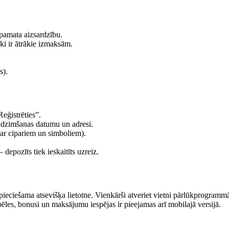
pamata aizsardzību.
ki ir ātrākie izmaksām.
.
s).
eģistrēties”.
u, dzimšanas datumu un adresi.
, ar cipariem un simboliem).
pozīts tiek ieskaitīts uzreiz.
eciešama atsevišķa lietotne. Vienkārši atveriet vietni pārlūkprogrammā 
les, bonusi un maksājumu iespējas ir pieejamas arī mobilajā versijā.