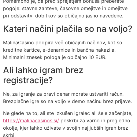
Pomembno je, da pred sprejetjem bonusa preberete
pogoje: stavne zahteve, časovne omejitve in omejitve
pri odstavitvi dobitkov so običajno jasno navedene.
Kateri načini plačila so na voljo?
MalinaCasino podpira več običajnih načinov, kot so
kreditne kartice, e-denarnice in bančna nakazila.
Minimalni znesek pologa je običajno 10 EUR.
Ali lahko igram brez
registracije?
Ne, za igranje za pravi denar morate ustvariti račun.
Brezplačne igre so na voljo v demo načinu brez prijave.
Ne glede na to, ali ste izkušen igralec ali šele začenjate,
https://malinacasinos.si/
poskrbi za varno in pregledno
okolje, kjer lahko uživate v svojih najljubših igrah brez
skrbi.