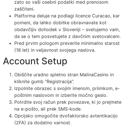
zato so vaši osebni podatki med prenosom
zaščiteni.
Platforma deluje na podlagi licence Curacao, kar
pomeni, da lahko dobitke obravnavate kot
obdavčljiv dohodek v Sloveniji – svetujemo vam,
da se o tem posvetujete z davčnim svetovalcem.
Pred prvim pologom preverite minimalno starost
(18 let) in veljavnost svojega naslova.
Account Setup
Obiščite uradno spletno stran MalinaCasino in
kliknite gumb “Registracija”.
Izpolnite obrazec s svojim imenom, priimkom, e-
poštnim naslovom in izberite močno geslo.
Potrdite svoj račun prek povezave, ki jo prejmete
na e-pošto, ali prek SMS-kode.
Opcijsko omogočite dvofaktorsko avtentikacijo
(2FA) za dodatno varnost.