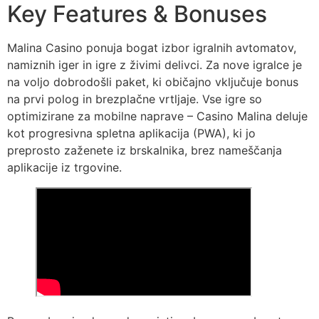
Key Features & Bonuses
Malina Casino ponuja bogat izbor igralnih avtomatov,
namiznih iger in igre z živimi delivci. Za nove igralce je
na voljo dobrodošli paket, ki običajno vključuje bonus
na prvi polog in brezplačne vrtljaje. Vse igre so
optimizirane za mobilne naprave – Casino Malina deluje
kot progresivna spletna aplikacija (PWA), ki jo
preprosto zaženete iz brskalnika, brez nameščanja
aplikacije iz trgovine.