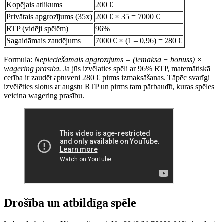
Kopējais atlikums
200 €
Privātais apgrozījums (35x)
200 € × 35 = 7000 €
RTP (vidēji spēlēm)
96%
Sagaidāmais zaudējums
7000 € × (1 – 0,96) = 280 €
Formula:
Nepieciešamais apgrozījums = (iemaksa + bonuss) ×
wagering prasība.
Ja jūs izvēlaties spēli ar 96% RTP, matemātiskā
cerība ir zaudēt aptuveni 280 € pirms izmaksāšanas. Tāpēc svarīgi
izvēlēties slotus ar augstu RTP un pirms tam pārbaudīt, kuras spēles
veicina wagering prasību.
Drošība un atbildīga spēle