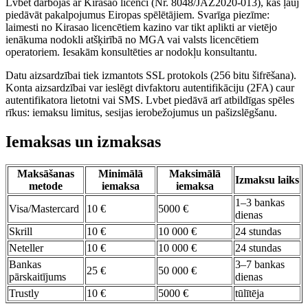
Lvbet darbojas ar Kirasao licenci (Nr. 8048/JAZ2020-013), kas ļauj
piedāvāt pakalpojumus Eiropas spēlētājiem. Svarīga piezīme:
laimesti no Kirasao licencētiem kazino var tikt aplikti ar vietējo
ienākuma nodokli atšķirībā no MGA vai valsts licencētiem
operatoriem. Iesakām konsultēties ar nodokļu konsultantu.
Datu aizsardzībai tiek izmantots SSL protokols (256 bitu šifrēšana).
Konta aizsardzībai var ieslēgt divfaktoru autentifikāciju (2FA) caur
autentifikatora lietotni vai SMS. Lvbet piedāvā arī atbildīgas spēles
rīkus: iemaksu limitus, sesijas ierobežojumus un pašizslēgšanu.
Iemaksas un izmaksas
Maksāšanas
Minimālā
Maksimālā
Izmaksu laiks
metode
iemaksa
iemaksa
1–3 bankas
Visa/Mastercard
10 €
5000 €
dienas
Skrill
10 €
10 000 €
24 stundas
Neteller
10 €
10 000 €
24 stundas
Bankas
3–7 bankas
25 €
50 000 €
pārskaitījums
dienas
Trustly
10 €
5000 €
tūlītēja