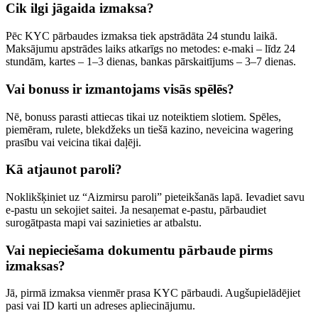
Cik ilgi jāgaida izmaksa?
Pēc KYC pārbaudes izmaksa tiek apstrādāta 24 stundu laikā.
Maksājumu apstrādes laiks atkarīgs no metodes: e-maki – līdz 24
stundām, kartes – 1–3 dienas, bankas pārskaitījums – 3–7 dienas.
Vai bonuss ir izmantojams visās spēlēs?
Nē, bonuss parasti attiecas tikai uz noteiktiem slotiem. Spēles,
piemēram, rulete, blekdžeks un tiešā kazino, neveicina wagering
prasību vai veicina tikai daļēji.
Kā atjaunot paroli?
Noklikšķiniet uz “Aizmirsu paroli” pieteikšanās lapā. Ievadiet savu
e-pastu un sekojiet saitei. Ja nesaņemat e-pastu, pārbaudiet
surogātpasta mapi vai sazinieties ar atbalstu.
Vai nepieciešama dokumentu pārbaude pirms
izmaksas?
Jā, pirmā izmaksa vienmēr prasa KYC pārbaudi. Augšupielādējiet
pasi vai ID karti un adreses apliecinājumu.