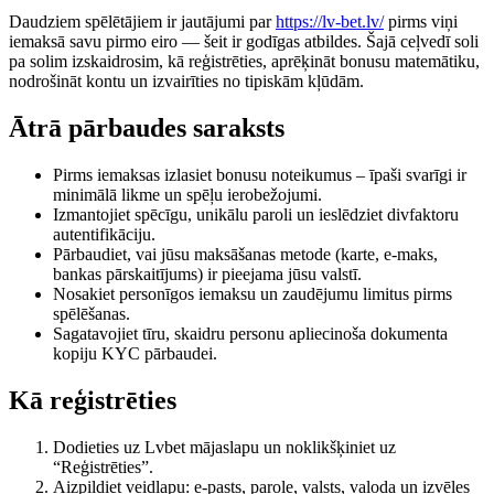
Daudziem spēlētājiem ir jautājumi par
https://lv-bet.lv/
pirms viņi
iemaksā savu pirmo eiro — šeit ir godīgas atbildes. Šajā ceļvedī soli
pa solim izskaidrosim, kā reģistrēties, aprēķināt bonusu matemātiku,
nodrošināt kontu un izvairīties no tipiskām kļūdām.
Ātrā pārbaudes saraksts
Pirms iemaksas izlasiet bonusu noteikumus – īpaši svarīgi ir
minimālā likme un spēļu ierobežojumi.
Izmantojiet spēcīgu, unikālu paroli un ieslēdziet divfaktoru
autentifikāciju.
Pārbaudiet, vai jūsu maksāšanas metode (karte, e-maks,
bankas pārskaitījums) ir pieejama jūsu valstī.
Nosakiet personīgos iemaksu un zaudējumu limitus pirms
spēlēšanas.
Sagatavojiet tīru, skaidru personu apliecinoša dokumenta
kopiju KYC pārbaudei.
Kā reģistrēties
Dodieties uz Lvbet mājaslapu un noklikšķiniet uz
“Reģistrēties”.
Aizpildiet veidlapu: e-pasts, parole, valsts, valoda un izvēles