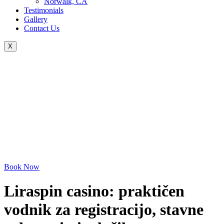
Norwalk, CA
Testimonials
Gallery
Contact Us
X
Book Now
Liraspin casino: praktičen
vodnik za registracijo, stavne