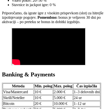
Video poker: 20–50 %
Stavnice in jackpot igre: 0 %
Priporočamo, da igrate igre z visokim prispevkom (slot) za hitrejše
izpolnjevanje pogojev.
Pomembno:
bonus je veljaven 30 dni po
aktivaciji – po preteku se bonus in dobitki izgubijo.
Banking & Payments
Metoda
Min. polog
Max. polog
Čas izplačila
Visa/Mastercard
10 €
2.000 €
1–3 delovnih dni
Skrill/Neteller
10 €
5.000 €
24 ur
Bitcoin
20 €
10.000 €
1–12 ur