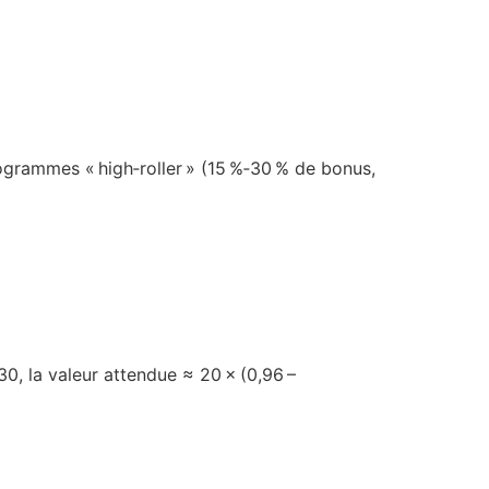
rogrammes « high‑roller » (15 %‑30 % de bonus,
0, la valeur attendue ≈ 20 × (0,96 –