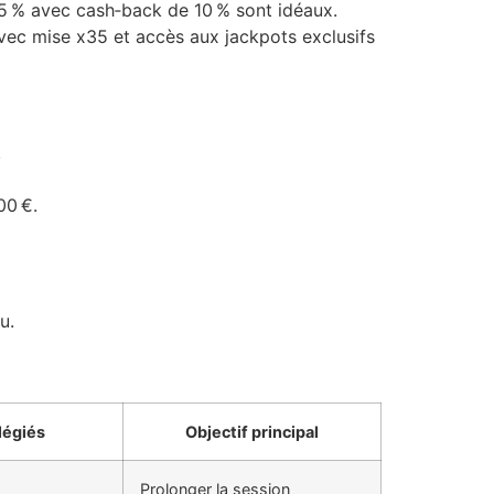
15 % avec cash‑back de 10 % sont idéaux.
avec mise x35 et accès aux jackpots exclusifs
.
00 €.
u.
légiés
Objectif principal
Prolonger la session