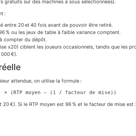
urs gratuits sur des machines à sous sélectionnées).
t :
 entre 20 et 40 fois avant de pouvoir être retiré.
 96 % ou les jeux de table à faible variance comptent.
s à compter du dépôt.
ise x20) ciblent les joueurs occasionnels, tandis que les p
 000 €).
réelle
ur attendue, on utilise la formule :
) × (RTP moyen – (1 / facteur de mise))
 20 €). Si le RTP moyen est 96 % et le facteur de mise est 3