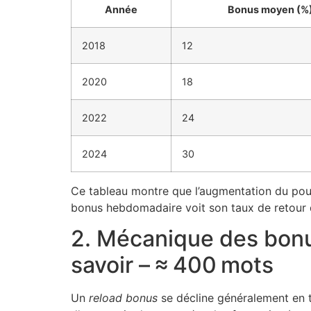
Année
Bonus moyen (%
2018
12
2020
18
2022
24
2024
30
Ce tableau montre que l’augmentation du pou
bonus hebdomadaire voit son taux de retour d
2. Mécanique des bonus
savoir – ≈ 400 mots
Un
reload bonus
se décline généralement en t