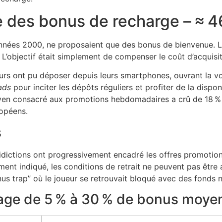
que des bonus de recharge – ≈ 
années 2000, ne proposaient que des bonus de bienvenue. L
 L’objectif était simplement de compenser le coût d’acquisit
eurs ont pu déposer depuis leurs smartphones, ouvrant la v
ads
pour inciter les dépôts réguliers et profiter de la dispo
moyen consacré aux promotions hebdomadaires a crû de 18 %
ropéens.
s
ridictions ont progressivement encadré les offres promotio
ment indiqué, les conditions de retrait ne peuvent pas être a
nus trap” où le joueur se retrouvait bloqué avec des fonds n
ssage de 5 % à 30 % de bonus moye