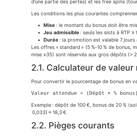
d’une partie des pertes) et les free spins (to
Les conditions les plus courantes comprennen
Mise
: le montant du bonus doit être misé
Jeu admissible
: seuls les slots à RTP ≥
Durée
: la promotion est valable 7 jour
Les offres « standard » (5 %‑10 % de bonus, m
mise x35) sont réservés aux gros dépôts (> 2
2.1. Calculateur de valeur 
Pour convertir le pourcentage de bonus en vale
Valeur attendue = (Dépôt × % bonus
Exemple : dépôt de 100 €, bonus de 20 % (soit
0,033) ≈ 18,3 €.
2.2. Pièges courants