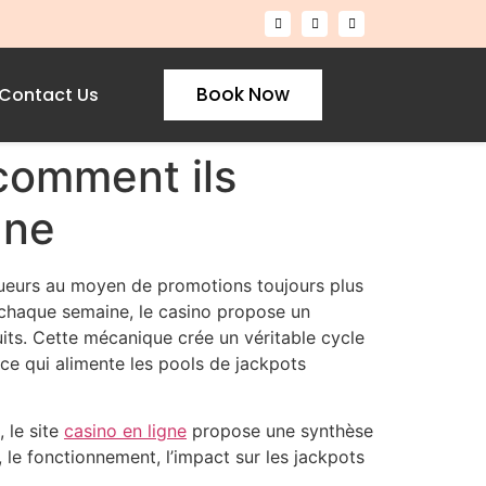
Book Now
Contact Us
comment ils
gne
 joueurs au moyen de promotions toujours plus
 chaque semaine, le casino propose un
ts. Cette mécanique crée un véritable cycle
 ce qui alimente les pools de jackpots
 le site
casino en ligne
propose une synthèse
e, le fonctionnement, l’impact sur les jackpots